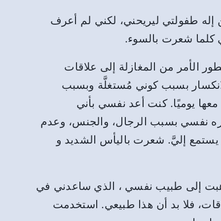
إله طفولتي ليريحني، لكني لم أعرف
 كلما شعرت بالسوء.
ور الأمر من المغازلة إلى علاقات
انكسار بسبب كوني مُستغلَّة وبسبب
ها يوميًا. كنت أعد نفسي بأني
كره نفسي بسبب الرجال، والجنس، وعدم
يستمع إليَّ. شعرت باليأس الشديد و
وذهبت إلى طبيب نفسي ، الذي ساعدني في
قات، فلا بد أن هذا طبيعي. استخدمت