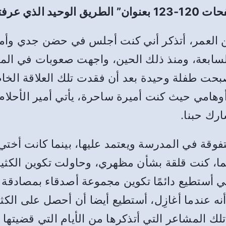
نوان” الطريق الوحيد الذي عرفته”
 العمر، أتذكر أني كنت أجلس في حضن جدي وأم
سابعة، ومنذ ذلك الحين، واجهت صعوبات في الم
أصبحت طفلة وحيدة بعد أن فقدت تلك العلاقة ال
امي حيث كنت أميرة ساحرة، يأتي أمير الأحلام
ارك حبنا.
تفوقة في المدرسة ويعتمد عليها، بينما كانت أخ
هما، كنت قلقة بشأن مظهري، وحاولت تكوين الكثير م
أستطيع دائمًا تكوين مجموعة أصدقاء بمصادقة ال
ه عندما أغازِل، أستطيع أيضا أن أحصل على الكثي
لك المشاعر التي أتذكرها من الأيام التي قضيتها