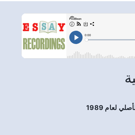
ة
 لعام 1989