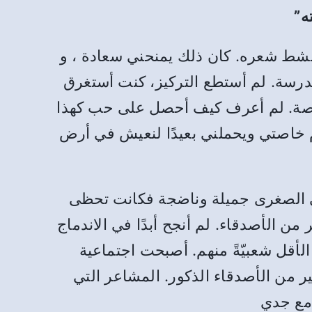
شط شعره. كان ذلك يمنحني سعادة ، و
درسة. لم أستطع التركيز، كنت أستغرق
خاصة. لم أعرف كيف أحصل على حب كهذا
 خاصتي ويحملني بعيدًا لنعيش في أرض
تي الصغرى جميلة وناضجة فكانت تحظى
ن الأصدقاء. لم أنجح أبدًا في الاندماج
أقل شعبيّةً منهم. أصبحت اجتماعية
ر من الأصدقاء الذكور. المشاعر التي
 مع جدي