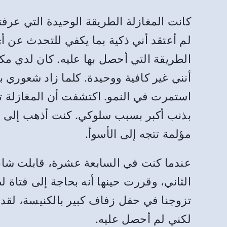
كانت المغازلة الطريقة الوحيدة التي عر
لم أعتقد أني ذكية بما يكفي للتحدث عن أ
الطريقة التي أحصل بها عليه. كان لدي م
أنني غير كافية ووحيدة. كلما زاد شعوري ب
استمرت في النمو. اكتشفت أن المغازلة تق
بذنب أكبر بسبب سلوكي. كنت أذهب إلى مك
مؤلمة تتجه إلى الأسوأ.
عندما كنت في السابعة عشرة، قابلت شا
الثاني، وقررت حينها أنه بحاجة إلى فتاة
تزوجنا في حفل زفاف كبير بالكنيسة، لق
لكني لم أحصل عليه.