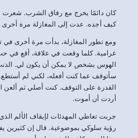
كان دائمًا يخرج مع رفاق الشرب. شعرت 
كيف أجده. عدت إلى المغازلة مرة أخرى 
ومع تطور المغازلة، بدأت مرة أخرى في تخ
غرامية. كلما وقعت في علاقة، أقع في حب 
الهوس بشخص لا يمكن أن يكون لي. الذنب،
سأتوقف عما كنت أفعله، لكني لم أستطع.
القدرة على التوقف. كنت أصلي ثم ألعن ال
أردت أن أموت.
جربت تعاطي المهدئات لإيقاف الألم الذي
رؤية سلوكي بموضوعية. قال إن كثيرين يفع