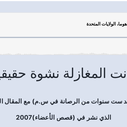
نت المغازلة نشوة حقيقي
عد ست سنوات من الرصانة في س.م) مع المقال الأصلي
الذي نشر في (قصص الأعضاء)2007