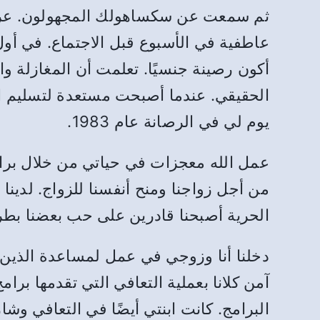
ثم سمعت عن سكساهولك المجهولون. عرفت 
عاطفية في الأسبوع قبل الاجتماع. في أول
أكون رصينة جنسيًا. تعلمت أن المغازلة وا
الحقيقي. عندما أصبحت مستعدة لتسليم الأ
يوم لي في الرصانة عام 1983.
عمل الله معجزات في حياتي من خلال برامج 
من أجل زواجنا ومنح أنفسنا للزواج. لدينا عل
الحرية أصبحنا قادرين على حب بعضنا بطريق
دخلنا أنا وزوجي في عمل لمساعدة الذين يتع
آمن كلانا بعملية التعافي التي تقدمها بر
البرامج. كانت ابنتي أيضًا في التعافي و