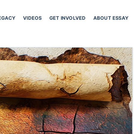
LEGACY
VIDEOS
GET INVOLVED
ABOUT ESSAY