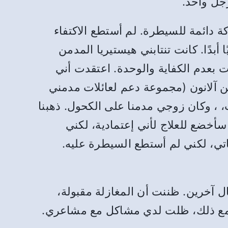
جل واحد.
 دائمة للسيطرة. لم أستطع الاكتفاء
أبدًا. كانت تنتابني هيستيريا المدمن
 بعدم الكفاية والوحدة. اعتقدت أني
 آلانون (مجموعة دعم لعائلات مدمني
، ، وكان زوجي مدمنا على الكحول. ذهبنا
أخضع للعلاج لأني إعتمادية، لكني
، لكني لم أستطع السيطرة عليه.
ال آخرين. ظننت أن المغازلة مقبولة،
 ومع ذلك، ظلت لدي مشاكل مع مشاعري.