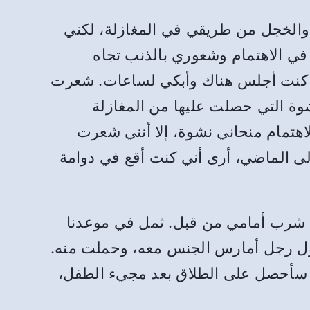
 والخجل من طريقي في المغازلة، لكني
في الاهتمام وشعوري بالذنب تجاه
م، كنت أجلس هناك وأبكي لساعات. شعرت
نشوة التي حصلت عليها من المغازلة
اهتمام منحاني نشوة، إلا أنني شعرت
ى الماضي، أرى أني كنت أقع في دوامة
 شرب أمامي من قبل. ثمل في موعدنا
 أول رجل أمارس الجنس معه، وحملت منه.
ي سأحصل على الطلاق بعد مجيء الطفل،