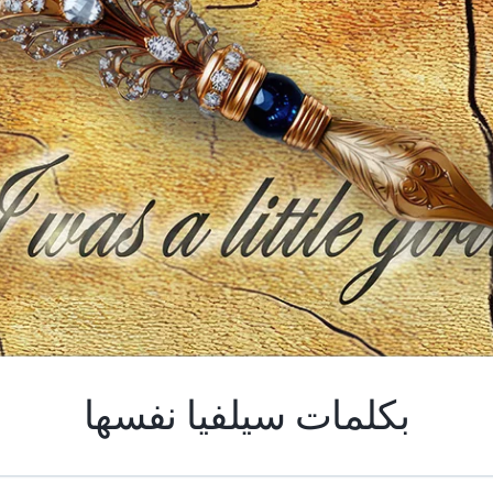
بكلمات سيلفيا نفسها