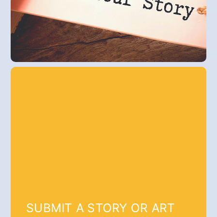
SUBMIT A STORY OR ART