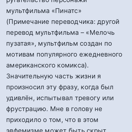
мультфильма «П
и
натс»
(Примечание переводчика: другой
перевод мультфильма – «Мелочь
пузатая», мультфильм создан по
мотивам популярного ежедневного
американского комикса).
Значительную часть жизни я
произносил эту фразу, когда был
удивлён, испытывал тревогу или
фрустрацию. Мне в голову не
приходило о том, что в этом
эвфемизме может быть скрыт