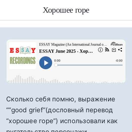
Хорошее горе
Сколько себя помню, выражение
““
good grief
”(дословный перевод
“хорошее горе”) использовали как
ругательство персонажи