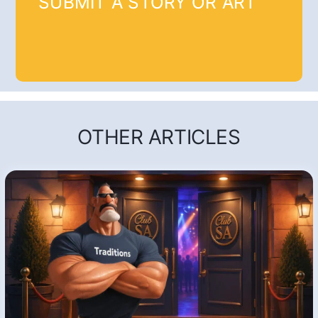
SUBMIT A STORY OR ART
OTHER ARTICLES