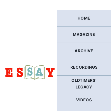
Skip
to
content
HOME
MAGAZINE
ARCHIVE
RECORDINGS
OLDTIMERS’
LEGACY
VIDEOS