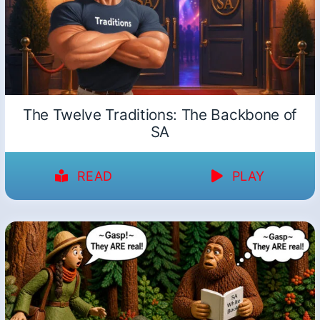
The Twelve Traditions: The Backbone of
SA
READ
PLAY