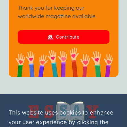
Thank you for keeping our
worldwide magazine available.
Contribute
This website uses cookies to enhance
your user experience by clicking the