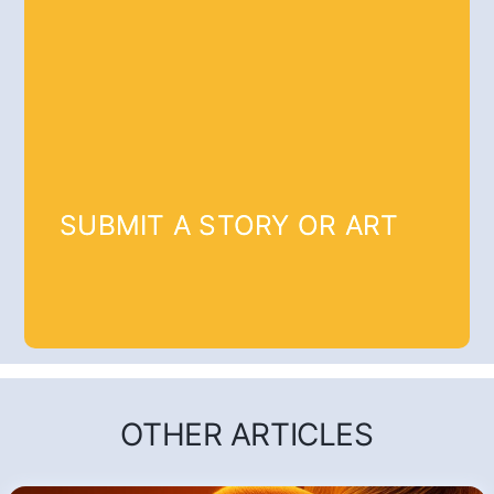
SUBMIT A STORY OR ART
OTHER ARTICLES