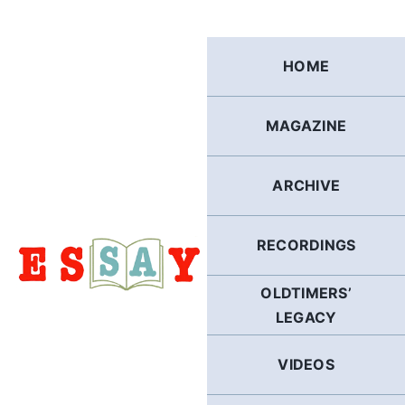
Skip
to
content
HOME
MAGAZINE
ARCHIVE
RECORDINGS
OLDTIMERS’
LEGACY
VIDEOS