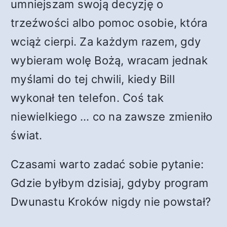
umniejszam swoją decyzję o
trzeźwości albo pomoc osobie, która
wciąż cierpi. Za każdym razem, gdy
wybieram wolę Bożą, wracam jednak
myślami do tej chwili, kiedy Bill
wykonał ten telefon. Coś tak
niewielkiego … co na zawsze zmieniło
świat.
Czasami warto zadać sobie pytanie:
Gdzie byłbym dzisiaj, gdyby program
Dwunastu Kroków nigdy nie powstał?