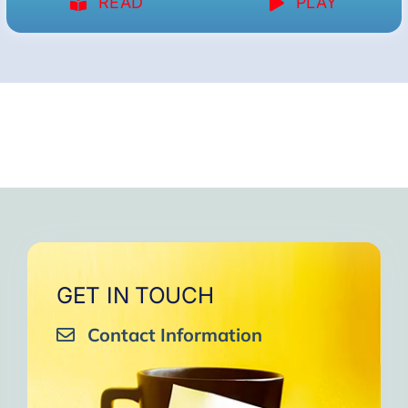
READ
PLAY
GET IN TOUCH
Contact Information