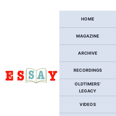
Skip
to
content
HOME
MAGAZINE
ARCHIVE
RECORDINGS
OLDTIMERS’
LEGACY
VIDEOS