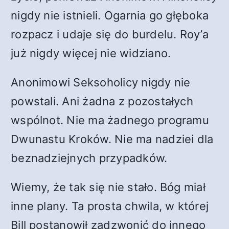
nigdy nie istnieli. Ogarnia go głęboka
rozpacz i udaje się do burdelu. Roy’a
już nigdy więcej nie widziano.
Anonimowi Seksoholicy nigdy nie
powstali. Ani żadna z pozostałych
wspólnot. Nie ma żadnego programu
Dwunastu Kroków. Nie ma nadziei dla
beznadziejnych przypadków.
Wiemy, że tak się nie stało. Bóg miał
inne plany. Ta prosta chwila, w której
Bill postanowił zadzwonić do innego