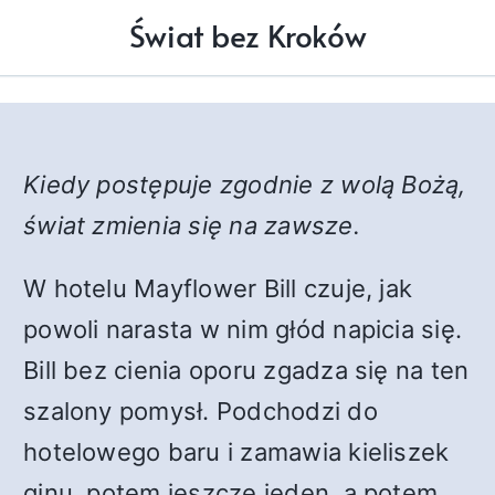
Świat bez Kroków
Kiedy postępuje zgodnie z wolą Bożą,
świat zmienia się na zawsze.
W hotelu Mayflower Bill czuje, jak
powoli narasta w nim głód napicia się.
Bill bez cienia oporu zgadza się na ten
szalony pomysł. Podchodzi do
hotelowego baru i zamawia kieliszek
ginu, potem jeszcze jeden, a potem