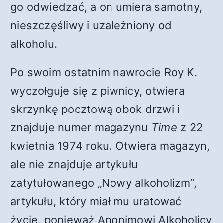
go odwiedzać, a on umiera samotny,
nieszczęśliwy i uzależniony od
alkoholu.
Po swoim ostatnim nawrocie Roy K.
wyczołguje się z piwnicy, otwiera
skrzynkę pocztową obok drzwi i
znajduje numer magazynu
Time
z 22
kwietnia 1974 roku. Otwiera magazyn,
ale nie znajduje artykułu
zatytułowanego „Nowy alkoholizm”,
artykułu, który miał mu uratować
życie, ponieważ Anonimowi Alkoholicy