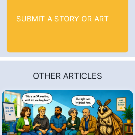
SUBMIT A STORY OR ART
OTHER ARTICLES