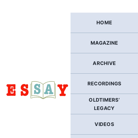
Skip
to
content
HOME
MAGAZINE
ARCHIVE
RECORDINGS
OLDTIMERS’
LEGACY
VIDEOS