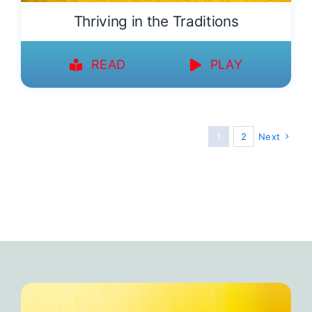
Thriving in the Traditions
READ
PLAY
1
2
Next