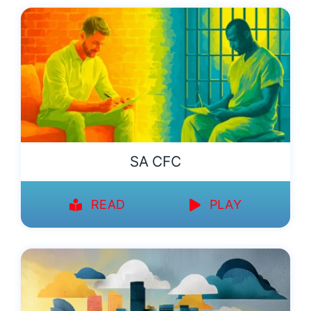
SA CFC
READ
PLAY