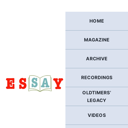
Skip
to
content
HOME
MAGAZINE
ARCHIVE
RECORDINGS
OLDTIMERS’
LEGACY
VIDEOS