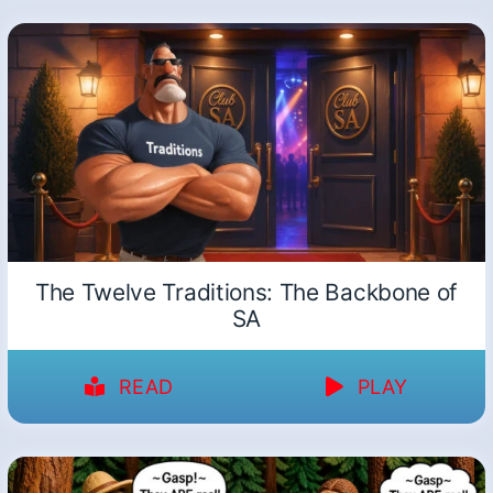
The Twelve Traditions: The Backbone of
SA
READ
PLAY