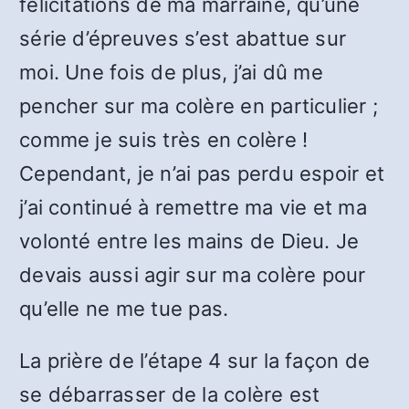
félicitations de ma marraine, qu’une
série d’épreuves s’est abattue sur
moi. Une fois de plus, j’ai dû me
pencher sur ma colère en particulier ;
comme je suis très en colère !
Cependant, je n’ai pas perdu espoir et
j’ai continué à remettre ma vie et ma
volonté entre les mains de Dieu. Je
devais aussi agir sur ma colère pour
qu’elle ne me tue pas.
La prière de l’étape 4 sur la façon de
se débarrasser de la colère est