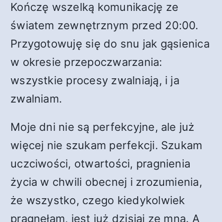
Kończę wszelką komunikację ze
światem zewnętrznym przed 20:00.
Przygotowuję się do snu jak gąsienica
w okresie przepoczwarzania:
wszystkie procesy zwalniają, i ja
zwalniam.
Moje dni nie są perfekcyjne, ale już
więcej nie szukam perfekcji. Szukam
uczciwości, otwartości, pragnienia
życia w chwili obecnej i zrozumienia,
że wszystko, czego kiedykolwiek
pragnęłam, jest już dzisiaj ze mną. A