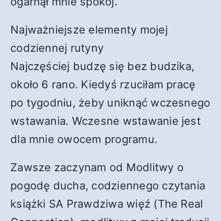
ogarnął mnie spokój.
Najważniejsze elementy mojej
codziennej rutyny
Najczęściej budzę się bez budzika,
około 6 rano. Kiedyś rzuciłam pracę
po tygodniu, żeby uniknąć wczesnego
wstawania. Wczesne wstawanie jest
dla mnie owocem programu.
Zawsze zaczynam od Modlitwy o
pogodę ducha, codziennego czytania
książki SA Prawdziwa więź (The Real