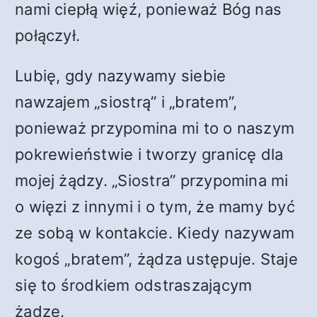
nami ciepłą więź, ponieważ Bóg nas
połączył.
Lubię, gdy nazywamy siebie
nawzajem „siostrą” i „bratem”,
ponieważ przypomina mi to o naszym
pokrewieństwie i tworzy granicę dla
mojej żądzy. „Siostra” przypomina mi
o więzi z innymi i o tym, że mamy być
ze sobą w kontakcie. Kiedy nazywam
kogoś „bratem”, żądza ustępuje. Staje
się to środkiem odstraszającym
żądzę.