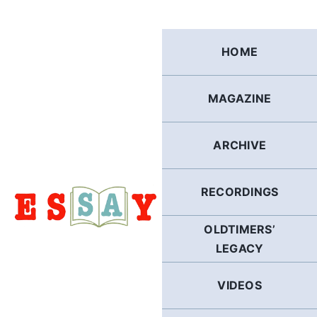
Skip
to
content
HOME
MAGAZINE
ARCHIVE
RECORDINGS
OLDTIMERS’
LEGACY
VIDEOS