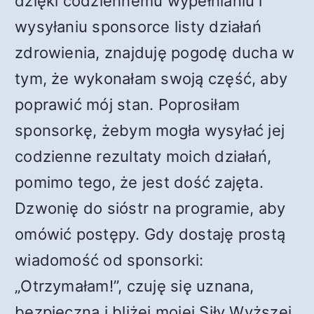
dzięki codziennemu wypełnianiu i
wysyłaniu sponsorce listy działań
zdrowienia, znajduję pogodę ducha w
tym, że wykonałam swoją część, aby
poprawić mój stan. Poprosiłam
sponsorkę, żebym mogła wysyłać jej
codzienne rezultaty moich działań,
pomimo tego, że jest dość zajęta.
Dzwonię do sióstr na programie, aby
omówić postępy. Gdy dostaję prostą
wiadomość od sponsorki:
„Otrzymałam!”, czuję się uznana,
bezpieczna i bliżej mojej Siły Wyższej.