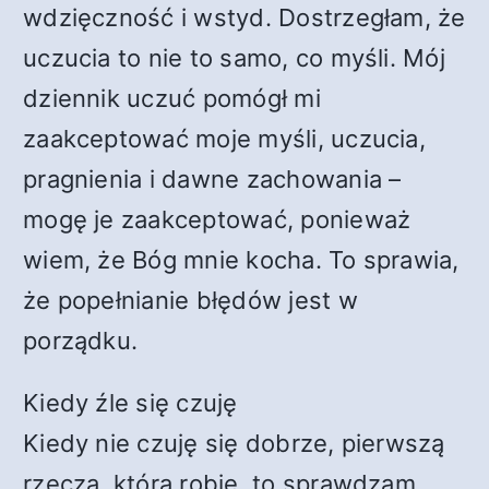
wdzięczność i wstyd. Dostrzegłam, że
uczucia to nie to samo, co myśli. Mój
dziennik uczuć pomógł mi
zaakceptować moje myśli, uczucia,
pragnienia i dawne zachowania –
mogę je zaakceptować, ponieważ
wiem, że Bóg mnie kocha. To sprawia,
że popełnianie błędów jest w
porządku.
Kiedy źle się czuję
Kiedy nie czuję się dobrze, pierwszą
rzeczą, którą robię, to sprawdzam