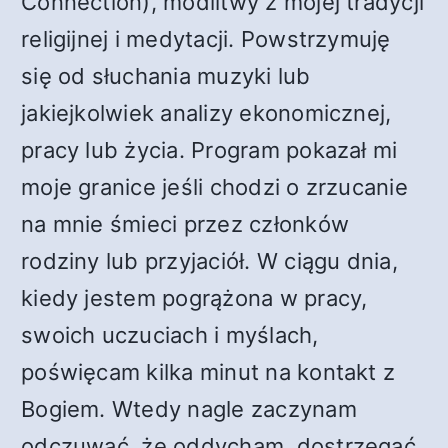
Connection), modlitwy z mojej tradycji
religijnej i medytacji. Powstrzymuję
się od słuchania muzyki lub
jakiejkolwiek analizy ekonomicznej,
pracy lub życia. Program pokazał mi
moje granice jeśli chodzi o zrzucanie
na mnie śmieci przez członków
rodziny lub przyjaciół. W ciągu dnia,
kiedy jestem pogrążona w pracy,
swoich uczuciach i myślach,
poświęcam kilka minut na kontakt z
Bogiem. Wtedy nagle zaczynam
odczuwać, że oddycham, dostrzegać