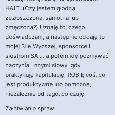
HALT. (Czy jestem głodna,
zezłoszczona, samotna lub
zmęczona?) Uznaję to, czego
doświadczam, a następnie oddaję to
mojej Sile Wyższej, sponsorce i
siostrom SA … a potem idę pozmywać
naczynia. Innymi słowy, gdy
praktykuję kapitulację, ROBIĘ coś, co
jest produktywne lub pomocne,
niezależnie od tego, co czuję.
Załatwianie spraw