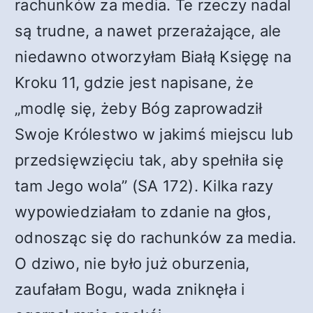
rachunków za media. Te rzeczy nadal
są trudne, a nawet przerażające, ale
niedawno otworzyłam Białą Księgę na
Kroku 11, gdzie jest napisane, że
„modlę się, żeby Bóg zaprowadził
Swoje Królestwo w jakimś miejscu lub
przedsięwzięciu tak, aby spełniła się
tam Jego wola” (SA 172). Kilka razy
wypowiedziałam to zdanie na głos,
odnosząc się do rachunków za media.
O dziwo, nie było już oburzenia,
zaufałam Bogu, wada zniknęła i