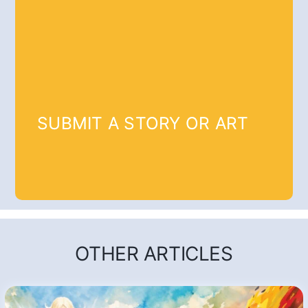
SUBMIT A STORY OR ART
OTHER ARTICLES