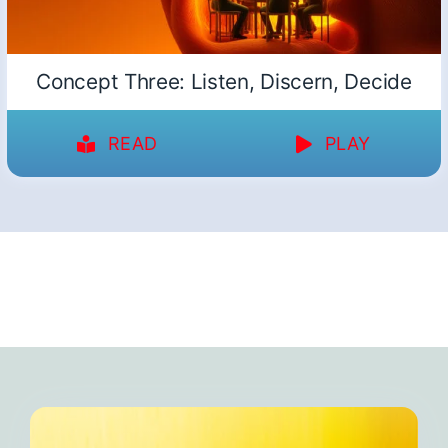
Concept Three: Listen, Discern, Decide
READ
PLAY