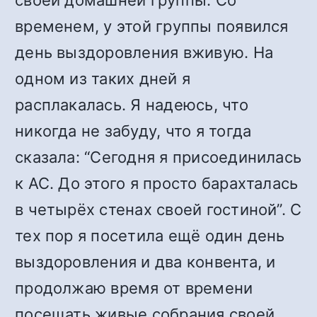
своей домашней группы. Со
временем, у этой группы появился
день выздоровления вживую. На
одном из таких дней я
расплакалась. Я надеюсь, что
никогда не забуду, что я тогда
сказала: “Сегодня я присоединилась
к АС. До этого я просто барахталась
в четырёх стенах своей гостиной”. С
тех пор я посетила ещё один день
выздоровления и два конвента, и
продолжаю время от времени
посещать живые собрания своей