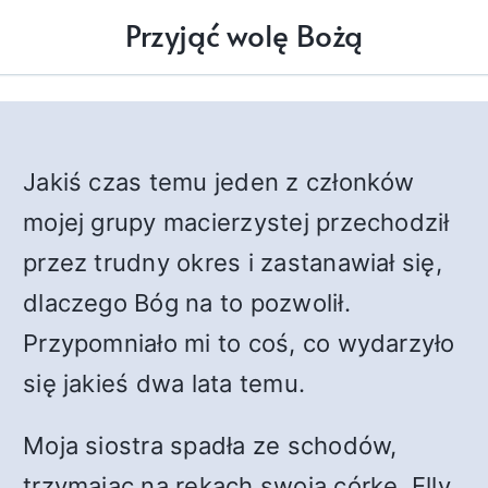
Przyjąć wolę Bożą
Jakiś czas temu jeden z członków
mojej grupy macierzystej przechodził
przez trudny okres i zastanawiał się,
dlaczego Bóg na to pozwolił.
Przypomniało mi to coś, co wydarzyło
się jakieś dwa lata temu.
Moja siostra spadła ze schodów,
trzymając na rękach swoją córkę, Elly.