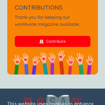
CONTRIBUTIONS
Thank you for keeping our
worldwide magazine available.
Contribute
This website uses cookies to enhance