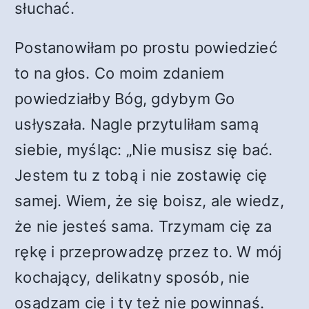
słuchać.
Postanowiłam po prostu powiedzieć
to na głos. Co moim zdaniem
powiedziałby Bóg, gdybym Go
usłyszała. Nagle przytuliłam samą
siebie, myśląc: „Nie musisz się bać.
Jestem tu z tobą i nie zostawię cię
samej. Wiem, że się boisz, ale wiedz,
że nie jesteś sama. Trzymam cię za
rękę i przeprowadzę przez to. W mój
kochający, delikatny sposób, nie
osądzam cię i ty też nie powinnaś.