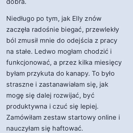
dobra.
Niedługo po tym, jak Elly znów
zaczęła radośnie biegać, przewlekły
ból zmusił mnie do odejścia z pracy
na stałe. Ledwo mogłam chodzić i
funkcjonować, a przez kilka miesięcy
byłam przykuta do kanapy. To było
straszne i zastanawiałam się, jak
mogę się dalej rozwijać, być
produktywna i czuć się lepiej.
Zamówiłam zestaw startowy online i
nauczyłam się haftować.