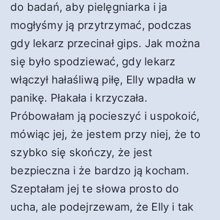
do badań, aby pielęgniarka i ja
mogłyśmy ją przytrzymać, podczas
gdy lekarz przecinał gips. Jak można
się było spodziewać, gdy lekarz
włączył hałaśliwą piłę, Elly wpadła w
panikę. Płakała i krzyczała.
Próbowałam ją pocieszyć i uspokoić,
mówiąc jej, że jestem przy niej, że to
szybko się skończy, że jest
bezpieczna i że bardzo ją kocham.
Szeptałam jej te słowa prosto do
ucha, ale podejrzewam, że Elly i tak