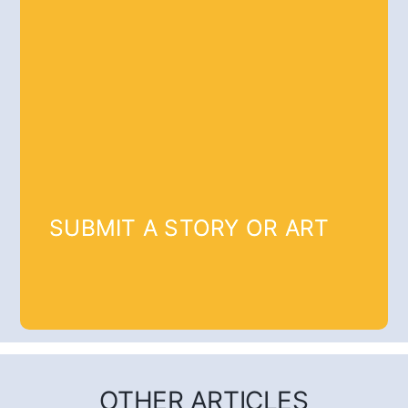
SUBMIT A STORY OR ART
OTHER ARTICLES