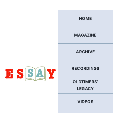
Skip
to
content
HOME
MAGAZINE
ARCHIVE
RECORDINGS
OLDTIMERS’
LEGACY
VIDEOS