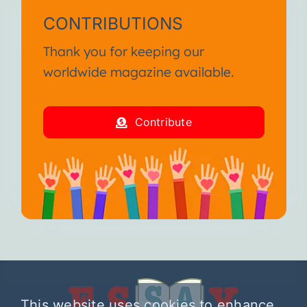
CONTRIBUTIONS
Thank you for keeping our
worldwide magazine available.
Contribute
This website uses cookies to enhance