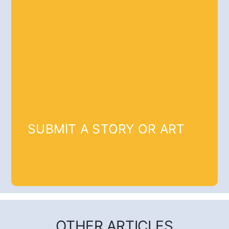
SUBMIT A STORY OR ART
OTHER ARTICLES