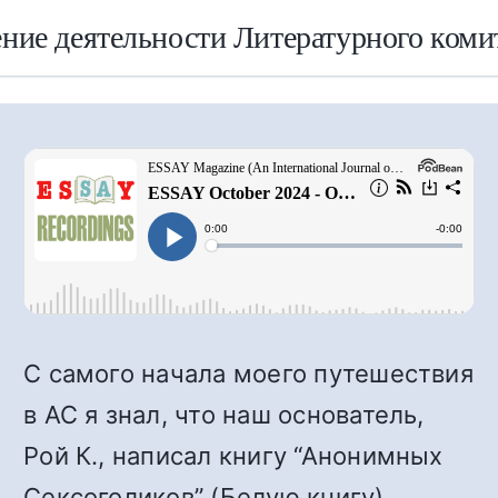
ние деятельности Литературного коми
С самого начала моего путешествия
в АС я знал, что наш основатель,
Рой К., написал книгу “Анонимных
Сексоголиков” (Белую книгу).