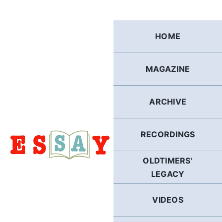
Skip
to
content
HOME
MAGAZINE
ARCHIVE
RECORDINGS
OLDTIMERS’
LEGACY
VIDEOS