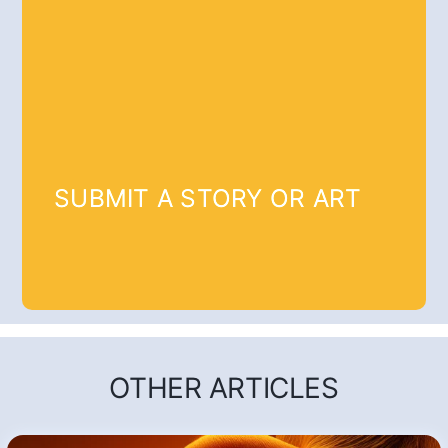
SUBMIT A STORY OR ART
OTHER ARTICLES