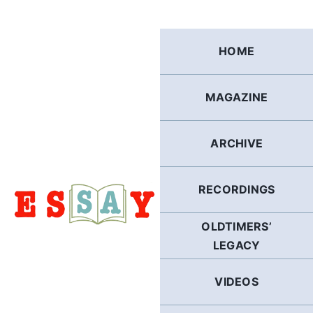
Skip
to
content
HOME
MAGAZINE
ARCHIVE
RECORDINGS
OLDTIMERS’
LEGACY
VIDEOS