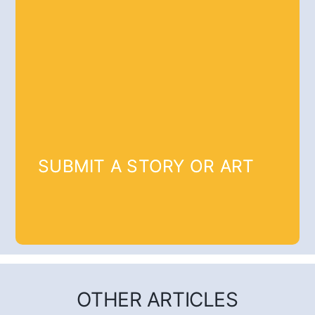
SUBMIT A STORY OR ART
OTHER ARTICLES