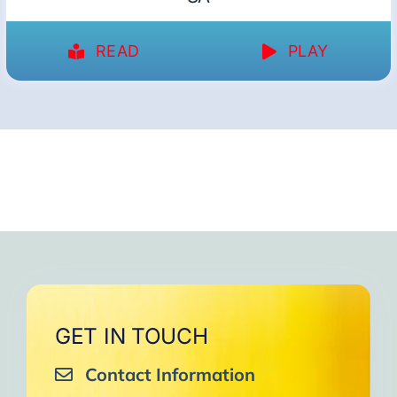
READ
PLAY
GET IN TOUCH
Contact Information