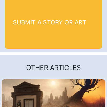
SUBMIT A STORY OR ART
OTHER ARTICLES