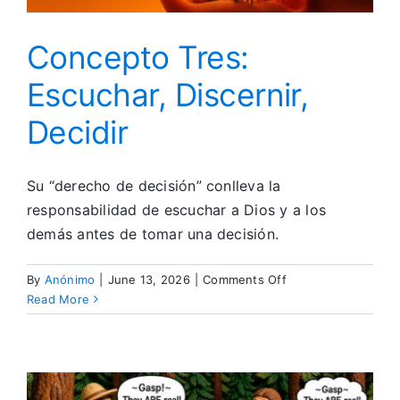
Concepto Tres:
Escuchar, Discernir,
Decidir
Su “derecho de decisión” conlleva la
responsabilidad de escuchar a Dios y a los
demás antes de tomar una decisión.
on
By
Anónimo
|
June 13, 2026
|
Comments Off
Concepto
Read More
Tres:
Escuchar,
Discernir,
Decidir