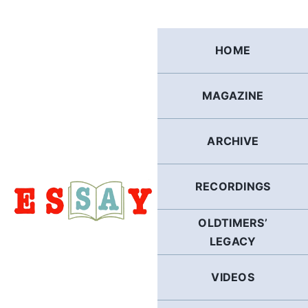
Skip
to
content
HOME
MAGAZINE
ARCHIVE
RECORDINGS
OLDTIMERS’
LEGACY
VIDEOS