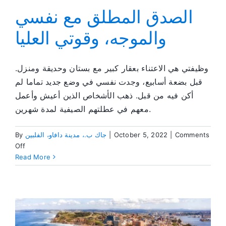
رسانم
الصدق المطلق مع نفسي
والموجه، وقوتي العليا
وظيفتي هي الاعتناء بعقار كبير مع بستان وحديقة ومنزل.
قبل بضعة أسابيع، وجدت نفسي في وضع جديد تماما لم
أكن فيه من قبل. ذهب الأشخاص الذين أعيش وأعمل
معهم في عطلتهم الصيفية لمدة شهرين.
Comments
|
October 5, 2022
|
جاك ب.، مدينة دافاو، الفلبين
By
on
Off
الصدق
Read More
المطلق
مع
نفسي
والموجه،
وقوتي
العليا