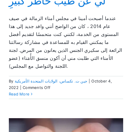
لي عن طيب خاطر كبيرِ
عندما أصبحت أمينا في مجلس أمناء الزمالة في صيف
عام 2014 ، كان من الواضح أنني وافد جديد إلى هذا
المستوى من الخدمة، لكنني كنت متحمسًا لتقديم أفضل
ما يمكنني القيام به للمساعدة في مشاركة رسالتنا
الرائعة إلى سكيري الجنس الذين يعانون من المرض. لجنة
الأمناء التي طلبت مني أن أكون منسق الأُمَناء (عضو
اللجنة والتواصل مع المجلس).
October 4,
|
جين ت. تكساس، الولايات المتحدة الأمريكية
By
on
2022
|
Comments Off
التواصل
Read More
مع
ما
تم
إعطاؤه
لي