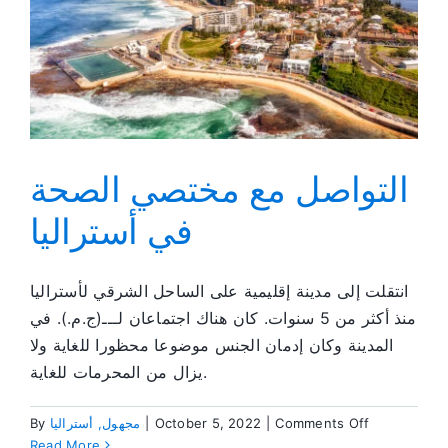
التواصل مع مختصي الصحة
في أستراليا
انتقلت إلى مدينة إقليمية على الساحل الشرقي لأستراليا
منذ أكثر من 5 سنوات. كان هناك اجتماعان لـــ(ج.م.). في
المدينة وكان إدمان الجنس موضوعا محظورا للغاية ولا
يزال من المحرمات للغاية.
on
Comments Off
|
October 5, 2022
|
مجهول, أستراليا
By
التواصل
Read More