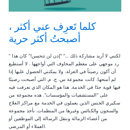
كلما تَعرِف عني أكثر ،
أصبحتُ أكثر حرية
” لكنني لا أريد مشاركة ذلك ..." "إذن لن تتحسن!" كان هذا
رد موجهي على معظم المخاوف التي أواجهها . لا أستطيع
أن أكون رصيناً في العزلة. ولا يمكنني الحصول عليها إذا
لم أمنحها. كانت مجموعة س. ج. م. التي أصبحت رصينًا
فيها قوية جدًا في الخدمة. هذا هو المكان الذي تعرفت فيه
على "المستشفيات والمؤسسات". هذه مجموعة من
سكيري الجنس الذين يعملون في الخدمة مع مراكز العلاج
والسجون والكنائس وغيرها من المنظمات. نأخذ مجموعة
من أعضاء الزمالة وننقل الرسالة إلى الموظفين أو
العملاء أو المرضى.