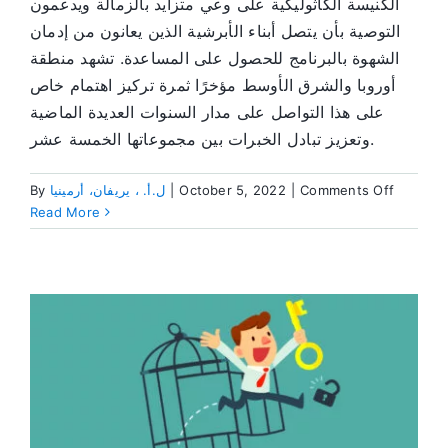
الكنيسة الكاثوليكية على وعي متزايد بالزمالة ويدعمون
التوصية بأن يتصل أبناء الأبرشية الذين يعانون من إدمان
الشهوة بالبرنامج للحصول على المساعدة. تشهد منطقة
أوروبا والشرق الأوسط مؤخرًا ثمرة تركيز اهتمام خاص
على هذا التواصل على مدار السنوات العديدة الماضية
وتعزيز تبادل الخبرات بين مجموعاتها الخمسة عشر.
on
Comments Off
|
October 5, 2022
|
ل.أ. ، يريفان، أرمينيا
By
التواصل
Read More
مع
المختصين
داخل
الكنيسة