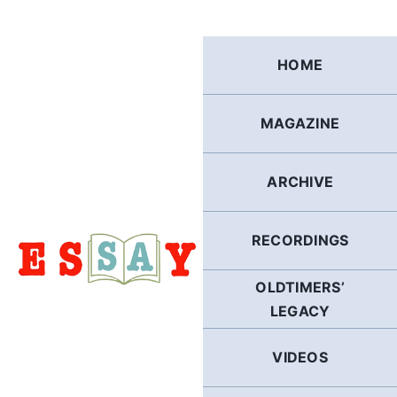
Skip
to
content
HOME
MAGAZINE
ARCHIVE
RECORDINGS
OLDTIMERS’
LEGACY
VIDEOS