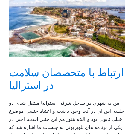
،
هنمایم
و
نیروی
برترم
ارتباط با متخصصان سلامت
در استرالیا
من به شهری در ساحل شرقی استرالیا منتقل شدم. دو
جلسه اس ای در آنجا وجود داشت و اعتیاد جنسی موضوع
خیلی تابویی بود و البته هنوز هم این چنین است. اخیرا در
یکی از برنامه های تلویزیونی به جلسات ما اشاره شد که