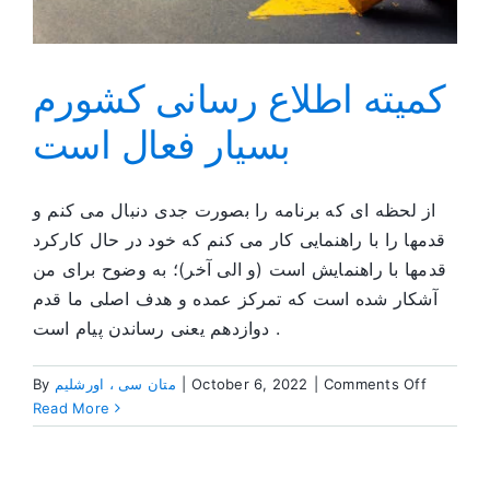
کمیته اطلاع رسانی کشورم
بسیار فعال است
از لحظه ای که برنامه را بصورت جدی دنبال می کنم و
قدمها را با راهنمایی کار می کنم که خود در حال کارکرد
قدمها با راهنمایش است (و الی آخر)؛ به وضوح برای من
آشکار شده است که تمرکز عمده و هدف اصلی ما قدم
دوازدهم یعنی رساندن پیام است .
on
Comments Off
|
October 6, 2022
|
متان سی ، اورشلیم
By
کمیته
Read More
اطلاع
رسانی
کشورم