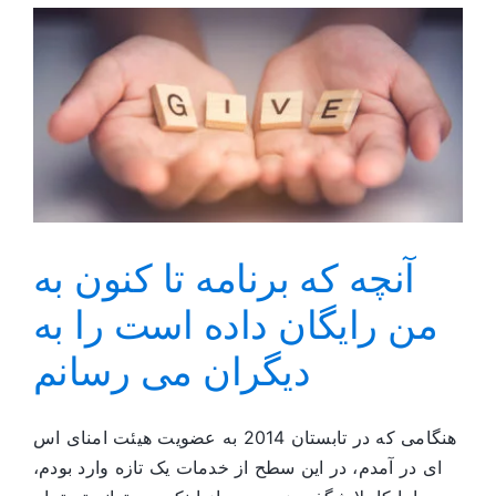
بسیار
فعال
است
آنچه که برنامه تا کنون به
من رایگان داده است را به
دیگران می رسانم
هنگامی که در تابستان 2014 به عضویت هیئت امنای اس
ای در آمدم، در این سطح از خدمات یک تازه وارد بودم،