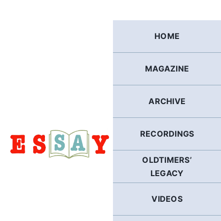
Skip
to
content
HOME
MAGAZINE
ARCHIVE
RECORDINGS
OLDTIMERS’
LEGACY
VIDEOS