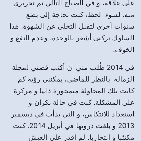
على علاقة، و في الصباح التالي تم تحريري
منه. لسوء الحظ، كنت بحاجة إلى بضع
سنوات أخرى لتقبل التخلي عن الشهوة. هذا
السلوك تركني أشعر بالوحدة، وعدم النفع و
الخوف.
في 2014 طُلب مني ان أكتب قصتي لمجلة
الزمالة. بالنظر للماضي، يمكنني رؤية كم
كانت تلك المحاولة متمحورة ذاتيا و مركزة
على المشكلة. كنت في حالة نكران و
استعداد للانتكاس، و التي بدأت في ديسمبر
2013 و بلغت ذروتها في أبريل 2014. كنت
مكتئبا و انتحاريا. لم اقدر على العيش