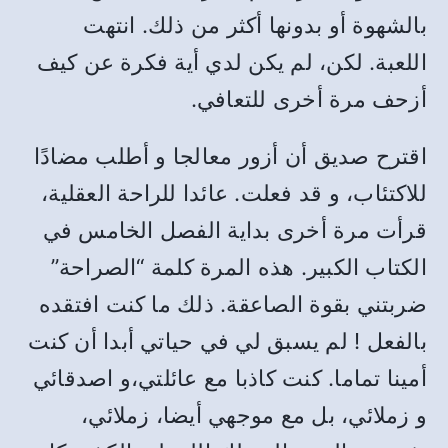
بالشهوة أو بدونها أكثر من ذلك. انتهت
اللعبة. لكن، لم يكن لدي أية فكرة عن كيف
أزحف مرة أخرى للتعافي.
اقترح صديق أن أزور معالجا و أطلب مضادًا
للاكتئاب، و قد فعلت. عائدا للراحة العقلية،
قرأت مرة أخرى بداية الفصل الخامس في
الكتاب الكبير. هذه المرة كلمة “الصراحة”
ضربتني بقوة الصاعقة. ذلك ما كنت افتقده
بالفعل ! لم يسبق لي في حياتي أبدا أن كنت
أمينا تماما. كنت كاذبا مع عائلتي،و اصدقائي
و زملائي، بل مع موجهي أيضا، زملائي،