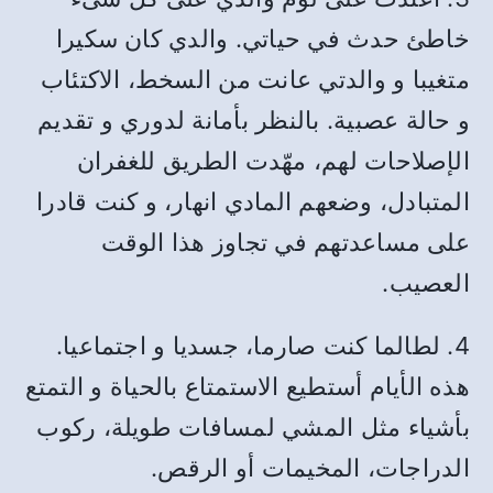
خاطئ حدث في حياتي. والدي كان سكيرا
متغيبا و والدتي عانت من السخط، الاكتئاب
و حالة عصبية. بالنظر بأمانة لدوري و تقديم
الإصلاحات لهم، مهّدت الطريق للغفران
المتبادل، وضعهم المادي انهار، و كنت قادرا
على مساعدتهم في تجاوز هذا الوقت
العصيب.
4. لطالما كنت صارما، جسديا و اجتماعيا.
هذه الأيام أستطيع الاستمتاع بالحياة و التمتع
بأشياء مثل المشي لمسافات طويلة، ركوب
الدراجات، المخيمات أو الرقص.