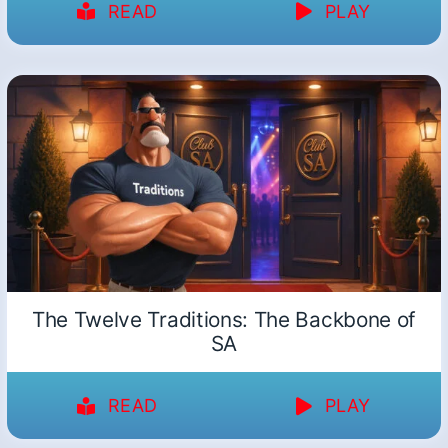
READ
PLAY
The Twelve Traditions: The Backbone of
SA
READ
PLAY