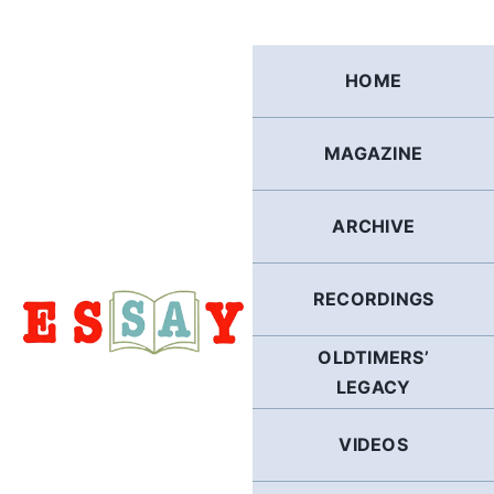
Skip
to
content
HOME
MAGAZINE
ARCHIVE
RECORDINGS
OLDTIMERS’
LEGACY
VIDEOS