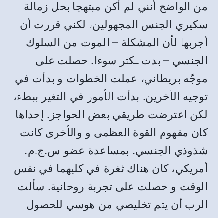
من الواضح أنني لم أكن مبتهجا بحل زمالة
سكيري الجنس المجهولين، لكني قررت أن
أجربها لأن المشكلة – الموت من السلوك
الجنسي – بدت ـكثر سوءا. حصلت على
موجّه بريطاني، عملت الخطوات و بدأت في
توجيه الآخرين. بدأت الأمور في التغير ببطء،
لكن اعترضت طريقي بعض الحواجز. إحداها
كان مفهوم القوة العظمى و والأخرى كانت
شذوذي الجنسي. بمساعدة عضو س.ج.م.
أمريكي، كان هناك ثغرة في كليهما في نفس
الوقت و حصلت على تجربة روحانية. سألت
الرب أن يتم تخليصي من هوسي للحصول