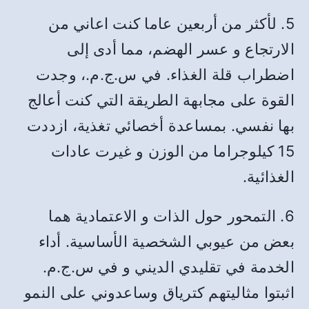
5. لأكثر من أربعين عاما كنت اعاني من
الارتجاع و عسر الهضم، مما أدى إلى
اضطراب قلة الغذاء. في س.ج.م.، وجدت
القوة على مجابهة الطريقة التي كنت أعالج
بها نفسي. بمساعدة أخصائي تغذية، ازددت
15 كيلوجراما من الوزن و غيرت عادات
الغذائية.
6. التمحور حول الذات و الاعتمادية هما
بعض من عيوبي الشخصية الأساسية. أداء
الخدمة في تقليدي الديني و في س.ج.م.
اثبتوا مثاليتهم كترياق وساعدوني على النمو