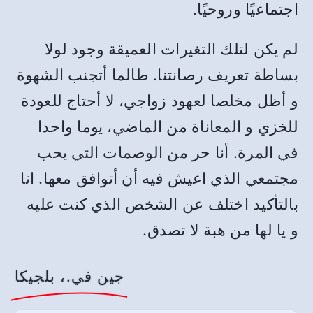
اجتماعيًا وروحيًا.
لم يكن لتلك التغيرات العميقة وجود لولا
بساطة تعريف رصانتنا. طالما أتجنب الشهوة
و أظل مخلصا لعهود زواجي، لا أحتاج للعودة
للخزي و المعاناة من الماضي، يوما واحدا
في المرة. أنا حر من الوصمات التي يحب
مجتمعي الذي اعيش فيه أن أتوافق معها. انا
بالتأكيد اختلف عن الشخص الذي كنت عليه
و يا لها من هبة لا تصدق.
جين في.، بلجيكا