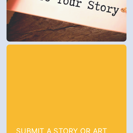
SUBMIT A STORY OR ART