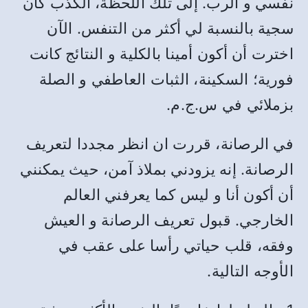
نفسي و الرب. إلى تلك اللحظة، الكذب كان
سجية بالنسبة لي أكثر من التنفس. الآن
اخترت أن أكون أمينا بالكلية و النتائج كانت
فورية؛ السكينة، الثبات العاطفي و الصلة
بزملائي في س.ج.م.
في الرصانة، قررت ان انظر مجددا لتعريف
الرصانة. إنه يزودني بملاذ آمن، حيث يمكنني
أن أكون أنا و ليس كما يعرفني العالم
الخارجي. قبول تعريف الرصانة و العيش
وفقه، قلب حياتي رأسا على عقب في
الأوجه التالية.