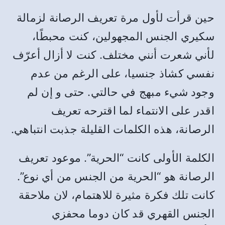
حين قرأت لأول مرة تعريف الرصانة لزمالة
سكيري الجنس المجهولين، كنت محبطًا،
لأني شعرت أنني مختلف. كنت لا أزال أعرّف
نفسي كشاذ جنسيا، على الرغم من عدم
وجود شيء مبهج في حالتي. حتى و إن لم
اقدر على الانتماء لما اقترحه تعريف
الرصانة، هذه الكلمات القليلة جذبت انتباهي.
الكلمة الأولى كانت “الحرية”. موعود تعريف
الرصانة هو “الحرية من الجنس من أي نوع”.
كانت تلك فكرة مثيرة للاهتمام، لان ملاحقة
الجنس القهري قد كان دوما محفزي