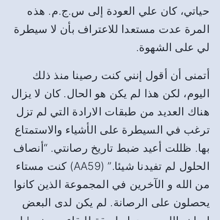
حياتي، كان علي العودة إلى س.ج.م. هذه
المرة عدت مستعدا للاعتراف بأن لا سيطرة
لي على الشهوة.
أتمنى أن أقول إنني كنت رصينا منذ ذلك
اليوم، لكن هذا لم يكن هو الحال. كان لا يزال
هناك العديد من طبقات الارادة التي لم تزل
ترغب في السيطرة على الأشياء والاستمتاع
بها. ظللت أعيد ضبط تاريخ رصانتي. “أنصاف
الحلول لم تفيدنا شيئا.” (AA59) كنت مستاء
من الله و الآخرين في المجموعة الذين كانوا
يحصلون على الرصانة. لم يكن لدى البعض