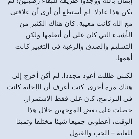
إيمان بالله ووجدوا طريقة للبقاء رصينين! لم
يكن هذا عادلا. لم أستطع أن أرى أن علاقتي
مع الله كانت معيبة. كان هناك الكثير من
الأشياء التي كان علي أن أتعلمها ولكن
التسليم والصدق والرغبة في التغيير كانت
أهمها.
لكنني ظللت أعود مجددا. لم أكن أخرج إلى
هناك مرة أخرى. كنت أعرف أن الإجابة كانت
في البرنامج، كان علي فقط الاستمرار.
حصلت على بعض الموجهين خلال هذا
الوقت، أعطوني جميعا شيئا مختلفا وثمينا
للغاية – الحب والقبول.