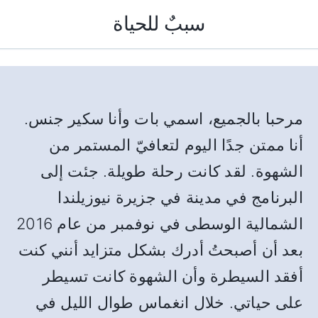
سببٌ للحياة
مرحبا بالجميع، اسمي بات وأنا سكير جنس.
أنا ممتن جدًا اليوم لتعافيّ المستمر من
الشهوة. لقد كانت رحلة طويلة. جئت إلى
البرنامج في مدينة في جزيرة نيوزيلندا
الشمالية الوسطى في نوفمبر من عام 2016
بعد أن أصبحتُ أدرك بشكل متزايد أنني كنت
أفقد السيطرة وأن الشهوة كانت تسيطر
على حياتي. خلال انغماس طوال الليل في