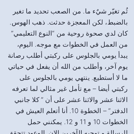
ثُم تغيّر شيٌء ما. من الصعب تحديد ما تغير
بالضبط، لكن المعجزة حدثت. ذهب الهوس.
كان لدي صحوة روحية من “النوع التعليمي”
من العمل في الخطوات مع موجه. اليوم،
يبدأ يومي بالجلوس على ركبتي أطلب رصانة
يوم آخر، وأطلب من الله أن يفعل في حياتي
ما لا أستطيع. ينتهي يومي بالجلوس على
ركبتي أيضا – مع تأمل غير مثالي لما تعرفه
الاثنا عشر والاثنا عشر على أن ” كلا جانبي
الدفتر” – الخطوة 10. أنا أتعلم العيش في
الخطوات 10 و 11 و 12. يمكنني حمل
الرسالة و توجيه الآخرين الان. الوعود تتحقق