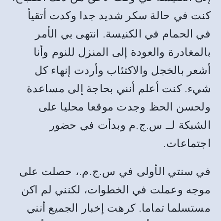
كنت في حالة سكر شديد جدا وكدت أتقيأ
في الحمام في الكنيسة. انتهى بي الأمر
بالمغادرة والعودة إلى المنزل للنوم وأنا
أشعر بالخجل والاكتئاب وأردت إنهاء كل
شيء. كنت أعلم أنني بحاجة إلى مساعدة
ولحسن الحظ وجدت موقعا محليا على
الشبكة لــ س.ج.م وبدأت في حضور
اجتماعات.
في سنتي الأولى في س.ج.م.، حصلت على
موجه وعملت في الخطوات، لكنني لم اكن
مستسلما تماما. كرهت إخبار الجميع أنني