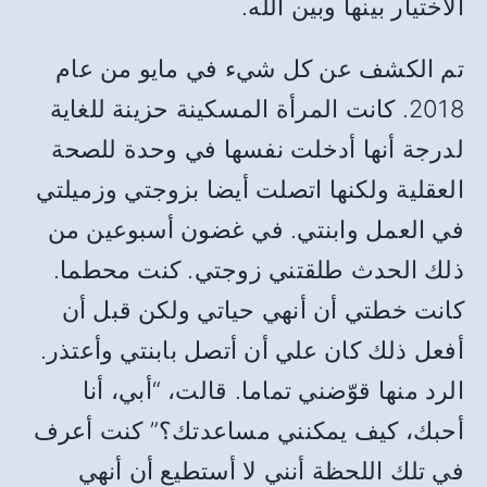
الاختيار بينها وبين الله.
تم الكشف عن كل شيء في مايو من عام
2018. كانت المرأة المسكينة حزينة للغاية
لدرجة أنها أدخلت نفسها في وحدة للصحة
العقلية ولكنها اتصلت أيضا بزوجتي وزميلتي
في العمل وابنتي. في غضون أسبوعين من
ذلك الحدث طلقتني زوجتي. كنت محطما.
كانت خطتي أن أنهي حياتي ولكن قبل أن
أفعل ذلك كان علي أن أتصل بابنتي وأعتذر.
الرد منها قوّضني تماما. قالت، “أبي، أنا
أحبك، كيف يمكنني مساعدتك؟” كنت أعرف
في تلك اللحظة أنني لا أستطيع أن أنهي