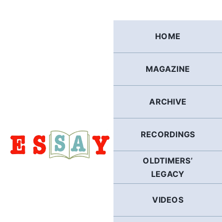
Skip
to
content
HOME
MAGAZINE
ARCHIVE
RECORDINGS
OLDTIMERS’
LEGACY
VIDEOS