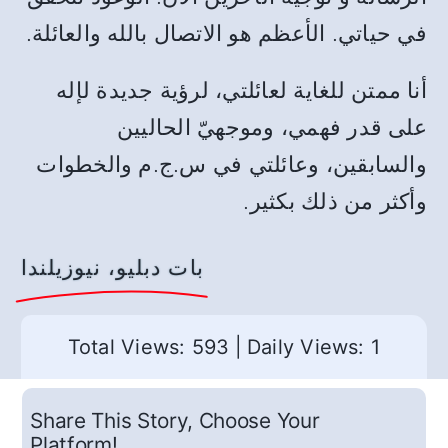
في حياتي. الأعظم هو الاتصال بالله والعائلة.
أنا ممتن للغاية لعائلتي، لرؤية جديدة لإله
على قدر فهمي، وموجهيّ الحاليين
والسابقين، وعائلتي في س.ج.م والخطوات
وأكثر من ذلك بكثير.
بات دبليو، نيوزيلندا
Total Views: 593
|
Daily Views: 1
Share This Story, Choose Your
Platform!