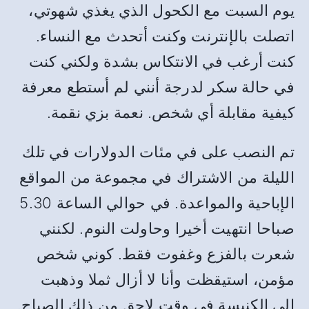
يوم السبت مع الكحول الذي يغذي شهوتي،
اتصلت بالإنترنت وكنت أتحدث مع النساء.
كنت أرغب في الانتكاس بشدة ولكني كنت
في حالة سكر لدرجة أنني لم أستطع معرفة
كيفية مقابلة أي شخص. نعمة بزي نقمة.
تم النصب على في مئات الدولارات في تلك
الليلة من الاشتراك في مجموعة من المواقع
الإباحية والمواعدة. في حوالي الساعة 5.30
صباحا انتهيت أخيرا وحاولت النوم. لكنني
شعرت بالفزع وغفوت فقط. كوني شخص
مؤمن، استيقظت وأنا لا أزال ثملا وذهبت
إلى الكنيسة في وقت لاحق من ذلك الصباح.