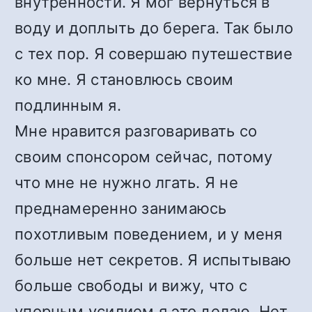
внутренности. Я мог вернуться в
воду и доплыть до берега. Так было
с тех пор. Я совершаю путешествие
ко мне. Я становлюсь своим
подлинным я.
Мне нравится разговаривать со
своим спонсором сейчас, потому
что мне не нужно лгать. Я не
преднамеренно занимаюсь
похотливым поведением, и у меня
больше нет секретов. Я испытываю
больше свободы и вижу, что с
упорным усилием я это делаю. Нет,