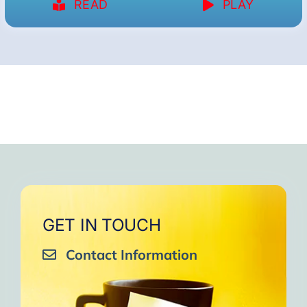
READ
PLAY
GET IN TOUCH
Contact Information