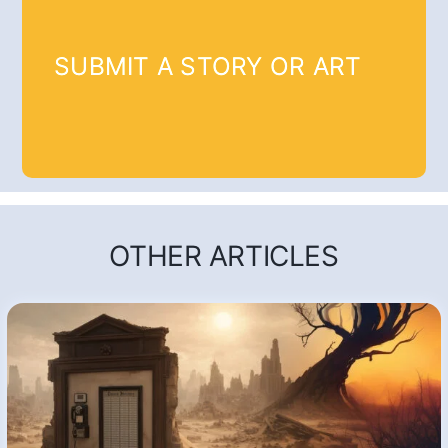
SUBMIT A STORY OR ART
OTHER ARTICLES