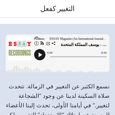
التغيير كفعل
نسمع الكثير عن التغيير في الزمالة. تتحدث
صلاة السكينة لدينا عن وجود “الشجاعة
لتغيير.” في أيامنا الأولى، تحدث إلينا الأعضاء
الرصينة عن امتلاك “الاستعداد” للتغيير. ولكن