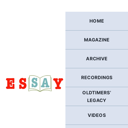
Skip
to
content
HOME
MAGAZINE
ARCHIVE
RECORDINGS
OLDTIMERS’
LEGACY
VIDEOS