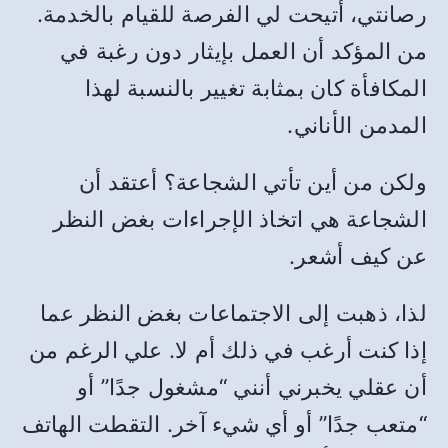
رصانتي، أتيحت لي الفرصة للقيام بالخدمة.
من المؤكد أن العمل بإيثار دون رغبة في
المكافأة كان بمثابة تغيير بالنسبة لهذا
المدمن الأناني.
ولكن من أين تأتي الشجاعة؟ أعتقد أن
الشجاعة هي اتخاذ الإجراءات بغض النظر
عن كيف أشعر.
لذا، ذهبت إلى الاجتماعات بغض النظر عما
إذا كنت أرغب في ذلك أم لا. علي الرغم من
أن عقلي يخبرني أنني “مشغول جدًا” أو
“متعب جدًا” أو أي شيء آخر. التقطت الهاتف