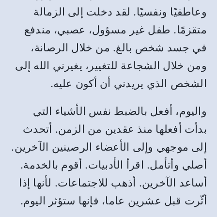
وعاطفيًا ونفسيًا. لقد دخلت إلى الزمالة
متقزمًا. طفل غير مسؤول، عصبي، مندفع
في جسد شخص بالغ. من خلال الرصانة،
ومن خلال الشجاعة للتغيير، يغيرني الله إلى
الشخص الذي يريدني أن أكون عليه.
واليوم، أفعل بالضبط نفس الأشياء التي
بدأت أفعلها منذ عقدين من الزمن. أتحدث
إلى موجهي وإلى الأعضاء الرصينين الآخرين.
أصلي وأتأمل. اقرأ الأدبيات. أقوم بالخدمة.
أساعد الآخرين. أذهب للاجتماعات. لأنها إذا
أثّرت قبل عشرين عاما، فإنها ستؤثر اليوم.