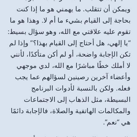
ويمكن أن تتقلب. ما يهمني هو ما إذا كنت
بحاجة إلى القيام بشيء ما أم لا. وهذا هو ما
تقوم عليه علاقتي مع الله، وهو سؤال بسيط:
“يا إلهي، هل أحتاج إلى القيام بهذا؟” وإذا لم
تكن الإجابة واضحة، أو لم أكن متأكدًا، لأنني
لا أملك خطًا مباشرًا مع الله، لدي موجهي
وأعضاء آخرين رصينين لسؤالهم عما يجب
فعله. ولكن بالنسبة لأدوات البرنامج
البسيطة، مثل الذهاب إلى الاجتماعات
والمكالمات الهاتفية والصلاة، فالإجابة دائمًا
هي “نعم”.