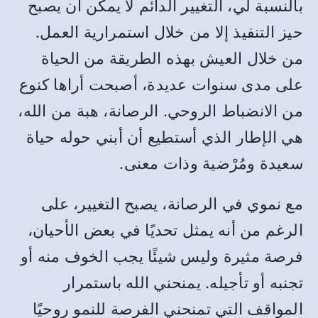
بالنسبة لي، التغيير الدائم لا يمكن أن يصبح
حيز التنفيذ إلا من خلال استمرارية العمل.
من خلال العيش بهذه الطريقة من الحياة
على مدى سنوات عديدة، أصبحت أراها كنوع
من الانضباط الروحي. الرصانة، هبة من الله،
هي الإطار الذي أستطيع أن أبني حوله حياة
سعيدة ومُرْضية وذات معنى.
مع نموي في الرصانة، يصبح التغيير، على
الرغم من أنه يمثل تحديًا في بعض الأحيان،
فرصة مثيرة وليس شيئًا يجب الخوف منه أو
تجنبه أو تأجيله. يمنحني الله باستمرار
المواقف التي تمنحني الفرصة للنمو روحيًا