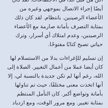
أيضًا إجراء الاتصال بموجهي وغيره من
الأعضاء الرصينين. بانتظام. لقد كان ذلك
بمثابة التصرف بأمانة صارمة مع الأعضاء
الرصينين، وعدم امتلاك أي أسرار، وترك
حياتي تصبح كتابًا مفتوحًا.
إن تسليم للإغراءات بدلا من الاستسلام لها
كان أيضا عملا من أعمال التغيير. الصلاة إلى
الله، رغم أنها لم تكن جديدة بالنسبة لي، إلا
أنها اتخذت معنى مختلفًا، حيث تم تناولها
بأمانة وتواضع أكبر. كان التأمل المنتظم
بمثابة تغيير. ومع مرور الوقت، ومع ازدياد