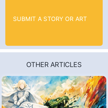
SUBMIT A STORY OR ART
OTHER ARTICLES