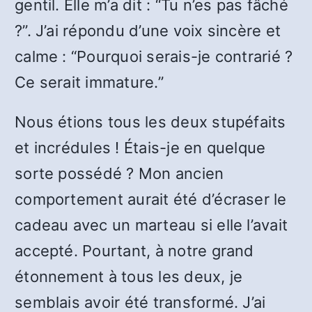
gentil. Elle m’a dit : “Tu n’es pas fâché
?”. J’ai répondu d’une voix sincère et
calme : “Pourquoi serais-je contrarié ?
Ce serait immature.”
Nous étions tous les deux stupéfaits
et incrédules ! Étais-je en quelque
sorte possédé ? Mon ancien
comportement aurait été d’écraser le
cadeau avec un marteau si elle l’avait
accepté. Pourtant, à notre grand
étonnement à tous les deux, je
semblais avoir été transformé. J’ai