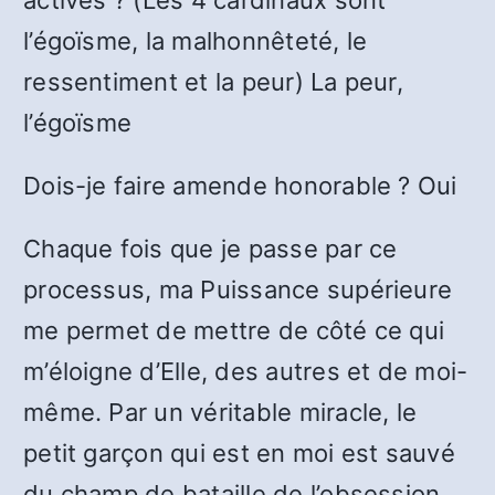
activés ? (Les 4 cardinaux sont
l’égoïsme, la malhonnêteté, le
ressentiment et la peur) La peur,
l’égoïsme
Dois-je faire amende honorable ? Oui
Chaque fois que je passe par ce
processus, ma Puissance supérieure
me permet de mettre de côté ce qui
m’éloigne d’Elle, des autres et de moi-
même. Par un véritable miracle, le
petit garçon qui est en moi est sauvé
du champ de bataille de l’obsession