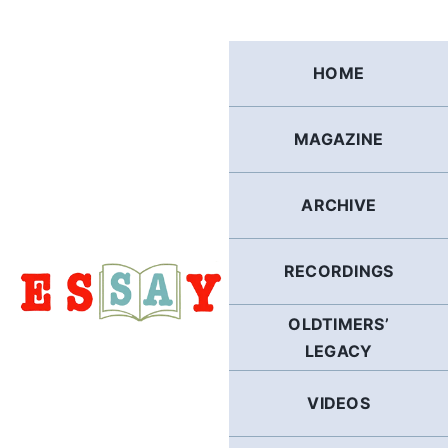
Skip
to
content
HOME
MAGAZINE
ARCHIVE
RECORDINGS
OLDTIMERS’
LEGACY
VIDEOS