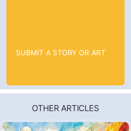
SUBMIT A STORY OR ART
OTHER ARTICLES