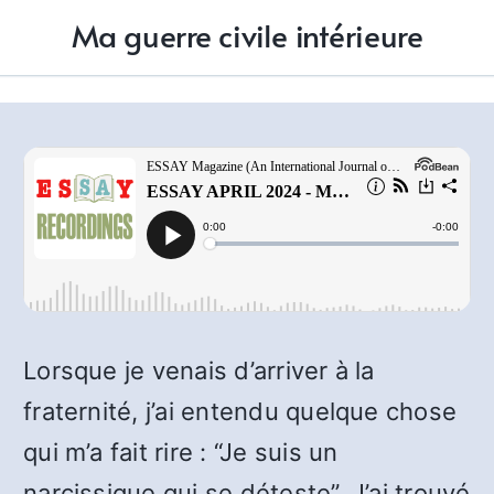
Ma guerre civile intérieure
Lorsque je venais d’arriver à la
fraternité, j’ai entendu quelque chose
qui m’a fait rire : “Je suis un
narcissique qui se déteste”. J’ai trouvé