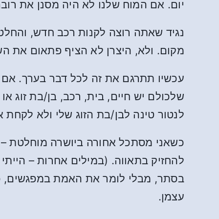
יום. אם המוח שלנו לא היה מסנן את רובם
נגיד שאתה רוצה לקנות רכב חדש, והחל
מקום. ולא, היצרן לא הציף פתאום את ה
עכשיו תתרגם את זה לכל דבר בערך. אם 
שלכולם יש חיים, בית, רכב, בן/בת זוג א
לנטור טינה לבן/בת הזוג שלי ולא לקחת 
כשאני מסתכל אחורה ביושרה מוחלטת – כ
להחזיק בתאווה. (במילים אחרות – הייתי 
בסתר, מבלי לומר את האמת במפגשים, כי
עצמן.