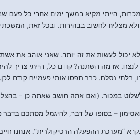
רות, הייתי מקיא במשך ימים אחרי כל פעם שב
א מצליח לחשוב בבהירות. ובכל זאת, המשכתי לח
א יכול לעשות את זה יותר. שאני אוהב את אשתי 
 לנצח. אז מה השתנה? קודם כל, הייתי צריך להית
, בלתי נסלח. כבר תפסו אותי פעמיים קודם לכן. 
 האסימון – בסופו של דבר, להיגמל מסתכם בדבר 
רא “מערכת ההפעלה הרטיקולרית”. אנחנו חיים בע