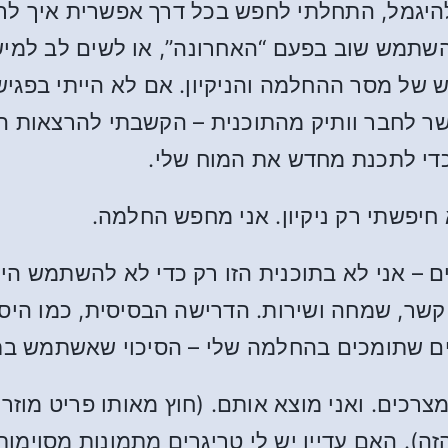
להיגמל, התחלתי לחפש בכל דרך אפשרית איך לר
תמש שוב בפעם “האחרונה”, או לשים לב למישהי 
ש של מסר ההחלמה והניקיון. אם לא הייתי בפגיש
ר לחבר וותיק מהתוכנית – הקשבתי להרצאות ה
חיפשתי רק ניקיון. אני מחפש החלמה.
 – אני לא בתוכנית הזו רק כדי לא להשתמש היום.
שר, שמחה ושירות. הדרישה הבסיסית, כמו היסודו
 שתומכים בהחלמה שלי – הסיכוי שאשתמש בתאו
מצרכים. ואני מוצא אותם. (חוץ מאותו פריט מו
). האם עדיין יש לי טריגרים מתמונות מסוימות 