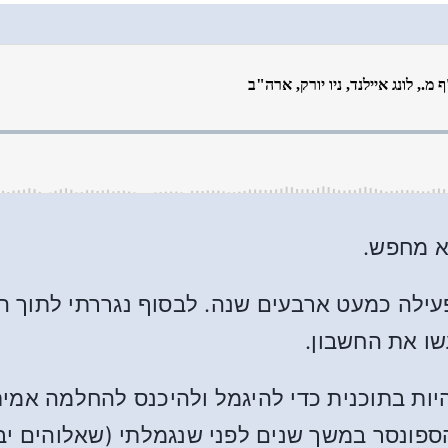
א מחפש.
עילה כמעט ארבעים שנה. לבסוף נגררתי לתוך הת
שו את החשבון.
היות בתוכנית כדי להיגמל ולהיכנס להחלמה אמית
הספונסר במשך שנים לפני שנגמלתי (שאלוהים י