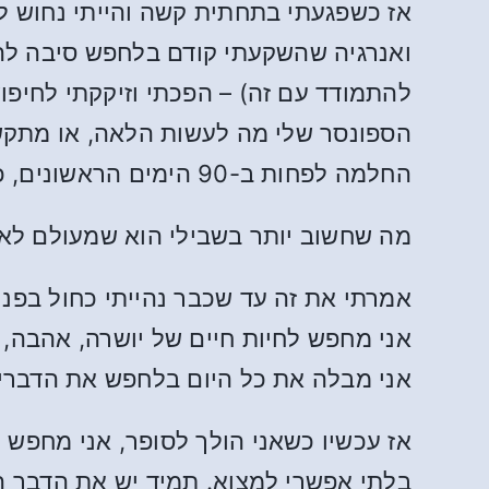
אז כשפגעתי בתחתית קשה והייתי נחוש 
ואנרגיה שהשקעתי קודם בלחפש סיבה להש
להתמודד עם זה) – הפכתי וזיקקתי לחיפו
הספונסר שלי מה לעשות הלאה, או מתקש
החלמה לפחות ב-90 הימים הראשונים, כדי לתכנת מחדש את המוח שלי.
מה שחשוב יותר בשבילי הוא שמעולם לא 
אמרתי את זה עד שכבר נהייתי כחול בפנים
אני מחפש לחיות חיים של יושרה, אהבה, ק
אני מבלה את כל היום בלחפש את הדברים
אז עכשיו כשאני הולך לסופר, אני מחפש 
בלתי אפשרי למצוא. תמיד יש את הדבר הזה