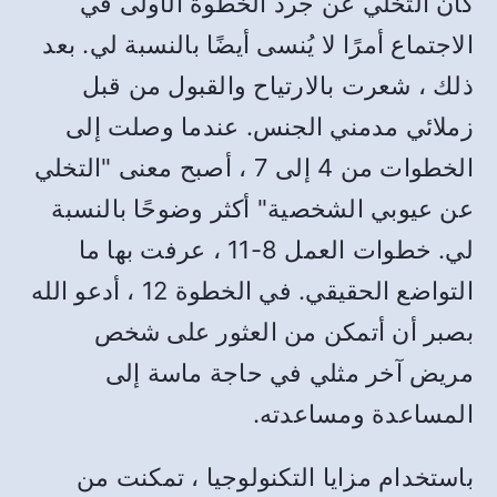
كان التخلي عن جرد الخطوة الأولى في
الاجتماع أمرًا لا يُنسى أيضًا بالنسبة لي. بعد
ذلك ، شعرت بالارتياح والقبول من قبل
زملائي مدمني الجنس. عندما وصلت إلى
الخطوات من 4 إلى 7 ، أصبح معنى "التخلي
عن عيوبي الشخصية" أكثر وضوحًا بالنسبة
لي. خطوات العمل 8-11 ، عرفت بها ما
التواضع الحقيقي. في الخطوة 12 ، أدعو الله
بصبر أن أتمكن من العثور على شخص
مريض آخر مثلي في حاجة ماسة إلى
المساعدة ومساعدته.
باستخدام مزايا التكنولوجيا ، تمكنت من