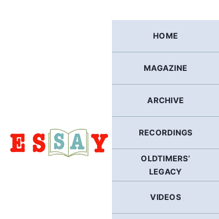
Skip
to
content
HOME
MAGAZINE
ARCHIVE
RECORDINGS
OLDTIMERS’
LEGACY
VIDEOS