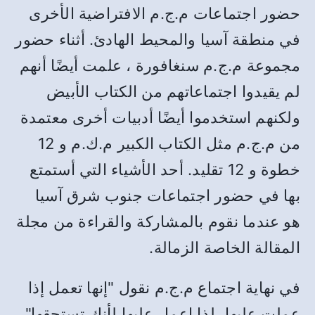
حضور اجتماعات م.ج.م الافتراضية الأخرى
في منطقة آسيا والمحيط الهادئ. أثناء حضور
مجموعة م.ج.م سنغافورة ، علمت أيضًا أنهم
لم يقيدوا اجتماعاتهم من الكتاب الأبيض
ولكنهم استخدموا أيضًا أدبيات أخرى معتمدة
من م.ج.م مثل الكتاب الكبير م.ك.م و 12
خطوة و 12 تقليد. أحد الأشياء التي أستمتع
بها في حضور اجتماعات جنوب شرق آسيا
هو عندما نقوم بالمشاركة والقراءة من مجلة
المقالة الخاصة الزمالة.
في نهاية اجتماع م.ج.م نقول "إنها تعمل إذا
عملت عليها، لذا اعمل عليها لأنك تستحقها".