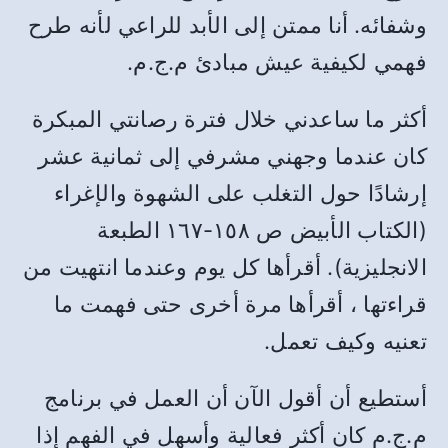
وشفائه. أنا ممتن إلى الأبد للراعي لأنه طرح
فهمي لكيفية عيش مبادئ م.ج.م.
أكثر ما ساعدني خلال فترة رصانتي المبكرة
كان عندما وجهني مشرفي إلى ثمانية عشر
إرشادًا حول التغلب على الشهوة والإغراء
(الكتاب الأبيض ص ١٥٨-١٦٧ الطبعة
الانجليزية). أقرأها كل يوم وعندما انتهيت من
قراءتها ، أقرأها مرة أخرى حتى فهمت ما
تعنيه وكيف تعمل.
أستطيع أن أقول الآن أن العمل في برنامج
م.ج.م كان أكثر فعالية وأسهل في الفهم إذا