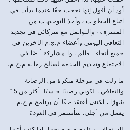
أود أن أقول إنها نجحت حقًا عندما بدأت في
اتباع الخطوات ، وأخذ التوجيهات من
المشرف ، والتواصل مع شركائي في تجديد
التعافي اليومي وأعضاء م.ج.م الآخرين في
جميع أنحاء العالم ، والمشاركة أيضًا في
الاجتماع وتقديم الخدمة لصالح زمالة م.ج.م.
ما زلت في مرحلة مبكرة من الرصانة
والتعافي ، لكوني رصينًا جنسيًا لأكثر من 15
شهرًا ، لكنني أعتقد حقًا أن برنامج م.ج.م
يعمل من أجلي. سأستمر في العودة
لأن تعافي برنامج م.ج.م يعمل إذا كنت أعمل