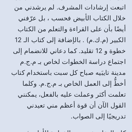
اتبعت إرشادات المشرف. لم يرشدني من
خلال الكتاب الأبيض فحسب ، بل عرّفني
أيضًا بأن على القراءة والتعلم من الكتاب
الكبير (م.ك.م) . بالإضافة إلى كتاب الـ 12
خطوة و 12 تقليد. كما دعاني للانضمام إلى
اجتماع دراسة الخطوات لخاص بـ م.ج.م
مدينة تايبَيه صباح كل سبت باستخدام كتاب
أخطُّ إلى العمل الخاص بـ م.ج.م. وكلما
تعلمت أكثر وعملت عليه بالفعل، يمكنني
القول الآن أن قوة أعظم مني تعيدني
تدريجيًا إلى الصواب.