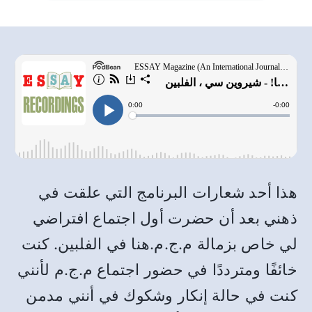
هذا أحد شعارات البرنامج التي علقت في
ذهني بعد أن حضرت أول اجتماع افتراضي
لي خاص بزمالة م.ج.م.هنا في الفلبين. كنت
خائفًا ومترددًا في حضور اجتماع م.ج.م لأنني
كنت في حالة إنكار وشكوك في أنني مدمن