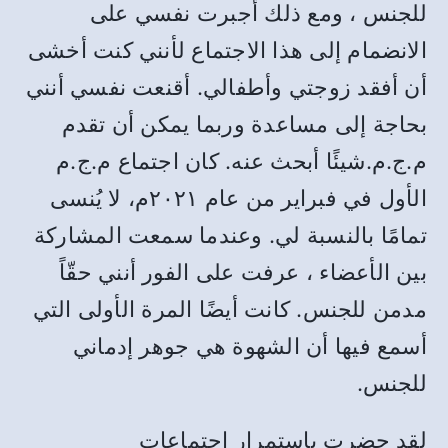
للجنس ، ومع ذلك أجبرت نفسي على
الانضمام إلى هذا الاجتماع لأنني كنت أخشى
أن أفقد زوجتي وأطفالي. أقنعت نفسي أنني
بحاجة إلى مساعدة وربما يمكن أن تقدم
م.ج.م.شيئًا أبحث عنه. كان اجتماع م.ج.م
الأول في فبراير من عام ٢٠٢١م، لا يُنسى
تمامًا بالنسبة لي. وعندما سمعت المشاركة
بين الأعضاء ، عرفت على الفور أنني حقّاً
مدمن للجنس. كانت أيضًا المرة الأولى التي
أسمع فيها أن الشهوة هي جوهر إدماني
للجنس.
لقد حضرت باستمرار اجتماعات