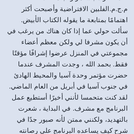
م.ج.م.الفلبين الافتراضية وأصبحت أكثر
اهتمامًا بمتابعة ما يقوله الكتاب الأبيض.
سألت حولي عما إذا كان هناك من يرغب في
أن يكون مشرفا لي ولكن معظم أعضاء
مجموعتي في المنزل عرضوا إشرافًا مؤقتًا
فقط. بحمد الله ، وجدت المشرف عندما
حضرت مؤتمر وحدة آسيا والمحيط الهادئ
في جنوب آسيا في أبريل من العام الماضي.
لقد كنت متحمسا لأنني أخيرًا أستطيع عمل
البرنامج مع مشرف. في البداية ، شعرت
بالتهديد، ولكنني ممتن لأنه صبور جدًا في
شرح كيف يساعده البرنامج على رصانته