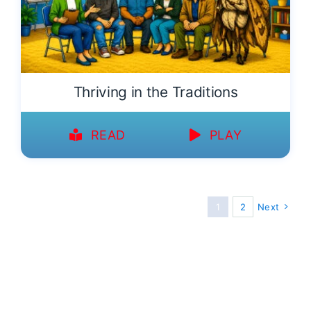
Thriving in the Traditions
READ
PLAY
1
2
Next