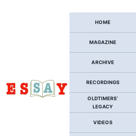
Skip
to
content
HOME
MAGAZINE
ARCHIVE
RECORDINGS
OLDTIMERS’
LEGACY
VIDEOS