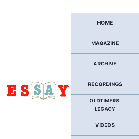
Skip
to
content
HOME
MAGAZINE
ARCHIVE
RECORDINGS
OLDTIMERS’
LEGACY
VIDEOS