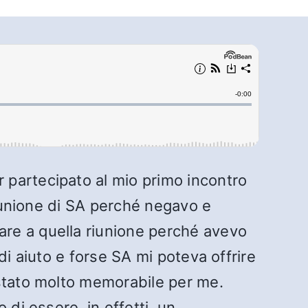
 partecipato al mio primo incontro
riunione di SA perché negavo e
re a quella riunione perché avevo
di aiuto e forse SA mi poteva offrire
 stato molto memorabile per me.
di essere, in effetti, un