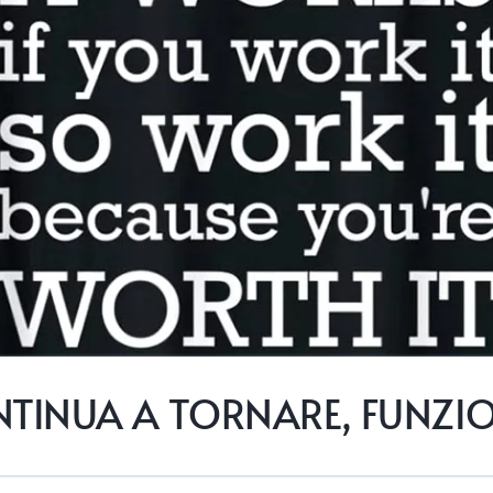
TINUA A TORNARE, FUNZI