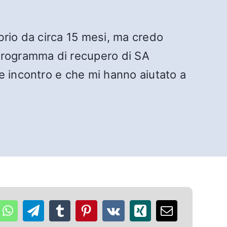
brio da circa 15 mesi, ma credo
 programma di recupero di SA
e incontro e che mi hanno aiutato a