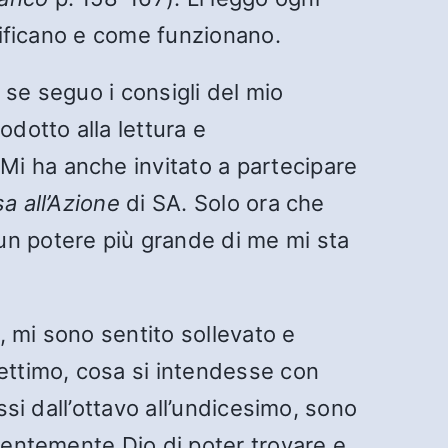
gnificano e come funzionano.
 se seguo i consigli del mio
odotto alla lettura e
 Mi ha anche invitato a partecipare
a all’Azione
di SA. Solo ora che
un potere più grande di me mi sta
 mi sono sentito sollevato e
settimo, cosa si intendesse con
ssi dall’ottavo all’undicesimo, sono
zientemente Dio di poter trovare e