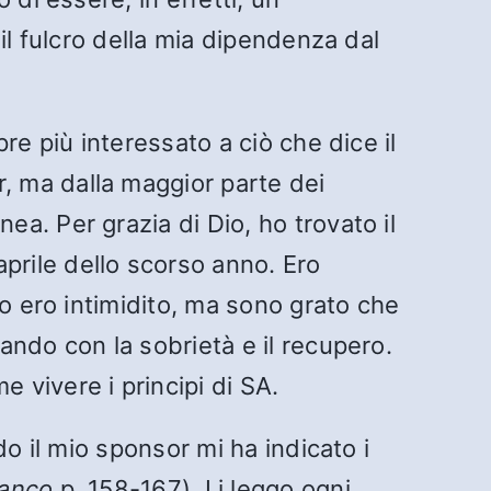
il fulcro della mia dipendenza dal
re più interessato a ciò che dice il
r, ma dalla maggior parte dei
a. Per grazia di Dio, ho trovato il
aprile dello scorso anno. Ero
o ero intimidito, ma sono grato che
ndo con la sobrietà e il recupero.
vivere i principi di SA.
o il mio sponsor mi ha indicato i
ianco
p. 158-167). Li leggo ogni