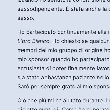
sessodipendente. È stata anche la pr
sesso.
Ho partecipato continuamente alle ri
Libro Bianco
. Ho chiesto se qualcun
membri del mio gruppo di origine ho
mio sponsor quando ho partecipato
entusiasta di poter finalmente lavor
sia stato abbastanza paziente nello
Sarò per sempre grato al mio sponso
Ciò che più mi ha aiutato durante il
diciotto punti di “
Come ho superato l