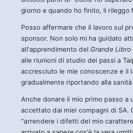
giorno e quando ho finito, li rilegg
Posso affermare che il lavoro sul pr
sponsor. Non solo mi ha guidato att
all'apprendimento del
Grande Libro
alle riunioni di studio dei passi a T
accresciuto le mie conoscenze e il
gradualmente riportando alla sanità
Anche donare il mio primo passo a u
accettato dai miei compagni di SA. 
"arrendere i difetti del mio caratter
arrivato a sapere cos'è la vera umil