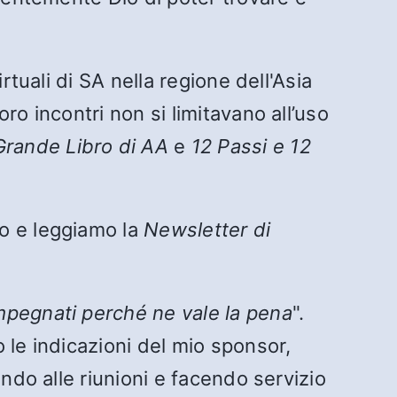
rtuali di SA nella regione dell'Asia
o incontri non si limitavano all’uso
 Grande Libro di AA
e
12 Passi e 12
o e leggiamo la
Newsletter di
impegnati perché ne vale la pena
".
 le indicazioni del mio sponsor,
ndo alle riunioni e facendo servizio