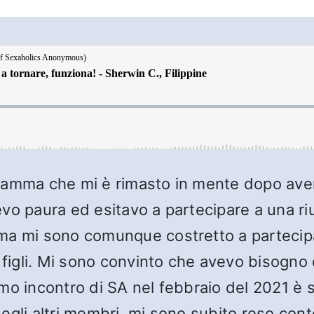
ramma che mi è rimasto in mente dopo aver
Avevo paura ed esitavo a partecipare a una 
ma mi sono comunque costretto a partecipa
 figli. Mi sono convinto che avevo bisogno 
mo incontro di SA nel febbraio del 2021 è
gli altri membri, mi sono subito reso conto 