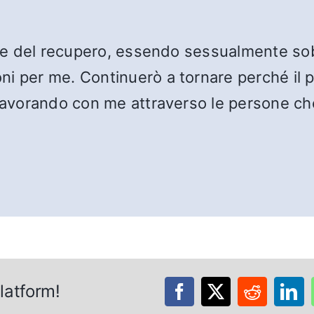
tà e del recupero, essendo sessualmente so
ni per me. Continuerò a tornare perché il
 lavorando con me attraverso le persone ch
latform!