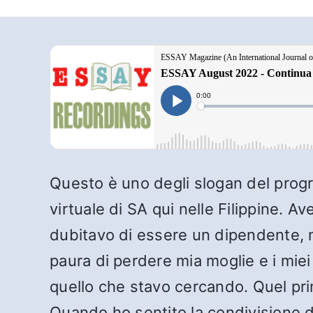
Questo è uno degli slogan del prog
virtuale di SA qui nelle Filippine. 
dubitavo di essere un dipendente, 
paura di perdere mia moglie e i miei
quello che stavo cercando. Quel pri
Quando ho sentito la condivisione de