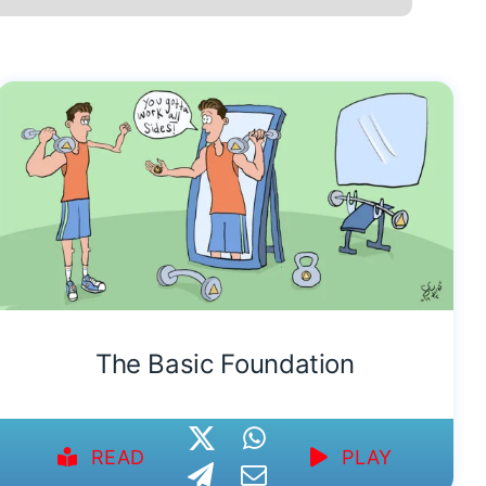
The Basic Foundation
READ
PLAY