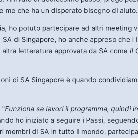
e me che ha un disperato bisogno di aiuto.
a, ho potuto partecipare ad altri meeting vi
 SA di Singapore, ho anche appreso che i lor
 altra letteratura approvata da SA come
Il
nioni di SA Singapore è quando condividiam
 "
Funziona se lavori il programma, quindi 
ndo ho iniziato a seguire i Passi, seguendo
ri membri di SA in tutto il mondo, partecipa