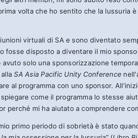
ima volta che ho sentito che la lussuria è 
unioni virtuali di SA e sono diventato semp
o fosse disposto a diventare il mio sponso
 avuto solo una sponsorizzazione temporane
 alla
SA Asia Pacific Unity Conference
nell'
are al programma con uno sponsor. All'inizi
 spiegare come il programma lo stesse aiuta
r perché mi ha aiutato a comprendere come 
 mio primo periodo di sobrietà è stato quand
a mia ossessione per la lussuria
” (
Libro B