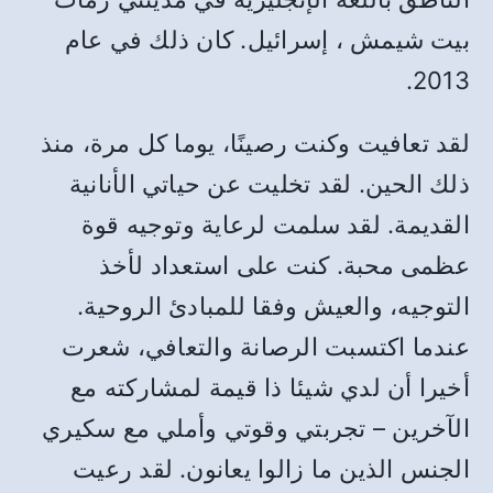
بيت شيمش ، إسرائيل. كان ذلك في عام
2013.
لقد تعافيت وكنت رصينًا، يوما كل مرة، منذ
ذلك الحين. لقد تخليت عن حياتي الأنانية
القديمة. لقد سلمت لرعاية وتوجيه قوة
عظمى محبة. كنت على استعداد لأخذ
التوجيه، والعيش وفقا للمبادئ الروحية.
عندما اكتسبت الرصانة والتعافي، شعرت
أخيرا أن لدي شيئا ذا قيمة لمشاركته مع
الآخرين – تجربتي وقوتي وأملي مع سكيري
الجنس الذين ما زالوا يعانون. لقد رعيت