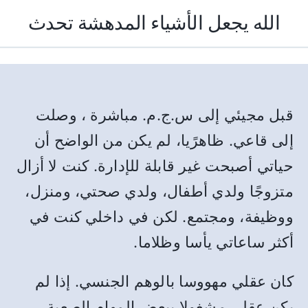
الله يجعل الأشياء المدهشة تحدث
قبل مجيئي إلى س.ج.م. مباشرة ، وصلت
إلى قاعي. ظاهرًيا، لم يكن من الواضح أن
حياتي أصبحت غير قابلة للإدارة. كنت لا أزال
متزوجًا ولدي أطفال، ولدي صحتي، ومنزل،
ووظيفة، ومجتمع. لكن في داخلي كنت في
أكثر ساعاتي يأسا وظلاما.
كان عقلي مهووسا بالوهم الجنسي. إذا لم
يكن عقلي مشغولا ببعض المهام الصعبة ،