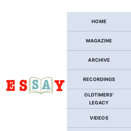
Skip
to
content
HOME
MAGAZINE
ARCHIVE
RECORDINGS
OLDTIMERS’
LEGACY
VIDEOS