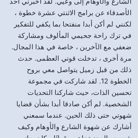
الشارع والأوهام إلى وعيي. لقد أخبرني أحد
الأصدقاء عن برامج الاثنتي عشرة خطوة ،
لكنني لم أكن أبدا منفتحا بما يكفي للتفكير
في ترك راحة جحيمي المألوف ومشاركة
ضعفي مع الآخرين ، خاصة في هذا المجال.
مرة أخرى ، تدخلت قوتي العظمى. حدث
ذلك من قبل زميل يتواصل معي بروح
الخطوة 12. لقد شاركت في مجموعة
تحسين الذات، حيث شاركنا التحديات
الشخصية. لم أكن صادقا أبدا بشأن قضايا
شهوتي حتى ذلك الحين. عندما سمعني
أشارك عن شهوة الشارع والأوهام وكيف