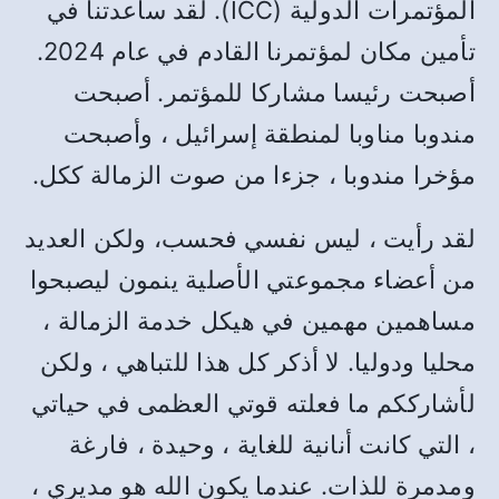
المؤتمرات الدولية (ICC). لقد ساعدتنا في
تأمين مكان لمؤتمرنا القادم في عام 2024.
أصبحت رئيسا مشاركا للمؤتمر. أصبحت
مندوبا مناوبا لمنطقة إسرائيل ، وأصبحت
مؤخرا مندوبا ، جزءا من صوت الزمالة ككل.
لقد رأيت ، ليس نفسي فحسب، ولكن العديد
من أعضاء مجموعتي الأصلية ينمون ليصبحوا
مساهمين مهمين في هيكل خدمة الزمالة ،
محليا ودوليا. لا أذكر كل هذا للتباهي ، ولكن
لأشارككم ما فعلته قوتي العظمى في حياتي
، التي كانت أنانية للغاية ، وحيدة ، فارغة
ومدمرة للذات. عندما يكون الله هو مديري ،