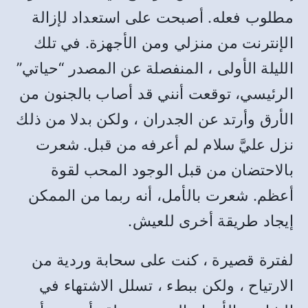
مطلوب فعله. أصبحت على استعداد لإزالة
الإنترنت من منزلي ومن الأجهزة. في تلك
الليلة الأولى ، المنفصلة عن المصدر “حياتي”
الرئيسي، توقعت أنني قد أصاب بالجنون من
الأرق وأرتد عن الجدران ، ولكن بدلا من ذلك
نزل عليَّ سلام لم أعرفه من قبل. شعرت
بالاحتضان من قبل الوجود المحب لقوة
أعظم. شعرت بالأمل، أنه ربما من الممكن
إيجاد طريقة أخرى للعيش.
لفترة قصيرة ، كنت على سحابة وردية من
الارتياح ، ولكن ببطء ، تسلل الاشتهاء في