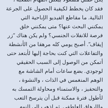
فقد كان يخطط لكيفية الحصول على الجرعة
التالية. ما مقاطع الفيديو الإباحية التي
يمكنني البحث عنها؟ متى يمكنني خلق
فرصة للانفلات الجنسي؟ ولم يكن هناك “زر
إيقاف”. أصبح يومي كله مرهقا من الأنشطة
والتفاعلات التي كنت بحاجة إليها لأبتعد حتى
أتمكن من الوصول إلى السبب الحقيقي
لوجودي. بضع ساعات أمام الشاشة مع
الوهم المنغمس في الذات ، والنشوة ،
والتحفيز ، والاستمناء ومحاولة التمسك به
لأطول فترة ممكنة قبل أن يترسخ التعب
والإرهاق العاطفي. ثم اذهب إلى النوم