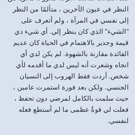
النظر في عيون الآخرين ، متألمًا من النظر
إلى نفسي في المرآة ، ولم أتعرف على
“الشيء” الذي كان ينظر إلي. أي شيء ذي
قيمة وجدير بالاهتمام في الحياة كان عديم
الفائدة مقارنة بالشهوة. لم يكن لدي أي
اتجاه وشعرت أنه ليس لدي ما أقدمه لأي
شخص. أردت فقط الهروب إلى النسيان
الجنسي. ولكن بعد فورة استمرت عامين ،
حيث سلمت بالكامل لمرضي دون تحفظ ،
فعلت لي قوةٌ عظمى ما لم أستطع فعله
لنفسي.