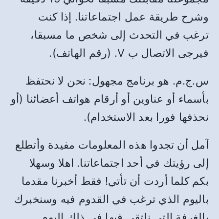
وشرح طريقة عمل اجتماعاتنا. إذا كنت
ترغب في التحدث إلى شخص ما مسبقا،
فيرجى الاتصال ب V. (رقم الهاتف).
س.ج.م. هو برنامج مجهول: نحن لا نحتفظ
بأسماء أو عناوين أو أرقام هواتف أعضائنا (أو
نحذفها فورا بعد الاستخدام).
آمل أن تجدوا هذه المعلومات مفيدة وأتطلع
إلى رؤيتك في أحد اجتماعاتنا. اهلا وسهلا
بكم كلما أردت أن تأتي! فقط أخبرنا مقدما
باليوم الذي ترغب في القدوم فيه وسنخبرك
بالغرفة التي نلتقي فيها في ذلك اليوم.