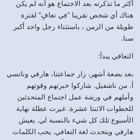
أكثر ما تذكرته بعد الاجتماع هو أنه لم يكن
هناك أي شخص تقريبا “في تعافٍ” لفترة
طويلة من الزمن ، باستثناء رجل واحد أكبر
سنا.
التعافي يبدأ:
بعد بضعة أشهر، زار جماعتنا، هارفي ونانسي
أ. من ناشفيل. شاركوا خبرتهم وقوتهم
وأملهم في ورشة عمل اجتماع المتحدثين
للخطوات الاثنتا عشرة. غيرت عطلة نهاية
الأسبوع تلك كل شيء بالنسبة لي. يعيش
هارفي ويتحدث لغة التعافي. يحب الكلمات