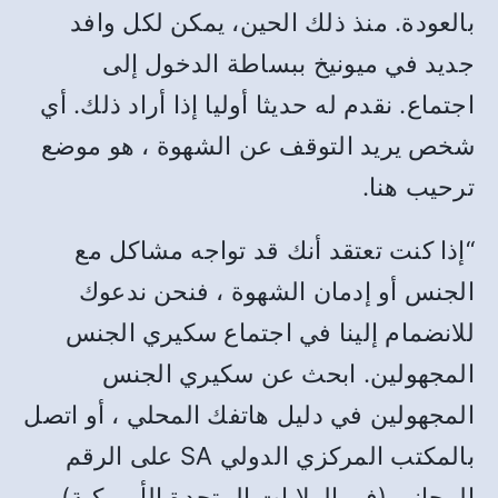
بالعودة. منذ ذلك الحين، يمكن لكل وافد
جديد في ميونيخ ببساطة الدخول إلى
اجتماع. نقدم له حديثا أوليا إذا أراد ذلك. أي
شخص يريد التوقف عن الشهوة ، هو موضع
ترحيب هنا.
“إذا كنت تعتقد أنك قد تواجه مشاكل مع
الجنس أو إدمان الشهوة ، فنحن ندعوك
للانضمام إلينا في اجتماع سكيري الجنس
المجهولين. ابحث عن سكيري الجنس
المجهولين في دليل هاتفك المحلي ، أو اتصل
بالمكتب المركزي الدولي SA على الرقم
المجاني (في الولايات المتحدة الأمريكية)