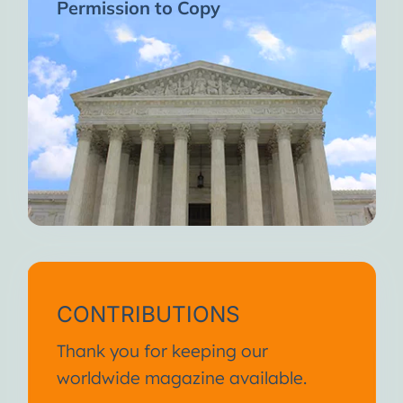
Permission to Copy
CONTRIBUTIONS
Thank you for keeping our
worldwide magazine available.