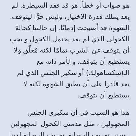
هو صواب أو خطأ. هو قد فقد السيطرة. لم
يعد يملك قدرة الاختيار، وليس حرًّا ليتوقف.
الشهوة قد أصبحت إدمانًا. إن حالتنا كحالة
الكحولي الذي لم يعد يحتمل الكحول و يجب
أن يتوقف عن الشرب تمامًا لكنه مُعلّق ولا
يستطيع أن يتوقف. والأمر ذاته مع
الـ(سِكساهولِك) أو سكير الجنس الذي لم
يعد قادرا على أن يطيق الشهوة لكنه لا
يستطيع أن يتوقف.
هذا هو السبب في أن سكيري الجنس
المجهولين ، مثل مدمني الكحول المجهولين
، تتبنى تعريف الرصانة. تعريف الرصانة لدينا