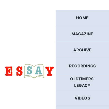
Skip
to
content
HOME
MAGAZINE
ARCHIVE
RECORDINGS
OLDTIMERS’
LEGACY
VIDEOS