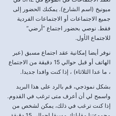
ميونيخ (اسم الشارع). يمكنك الحضور إلى
جميع الاجتماعات أو الاجتماعات الفردية
فقط. نوصي بحضور اجتماع “أرضي”
للاجتماع الأول.
نوفر أيضا إمكانية عقد اجتماع مسبق (عبر
الهاتف أو قبل حوالي 15 دقيقة من الاجتماع
، ما عدا الثلاثاء) ، إذا كنت وافدا جديدا.
بشكل نموذجي، قم بالرد على هذا البريد
واسمح لي أن أعرف متى ترغب في القدوم.
إذا كنت ترغب في ذلك، يمكن لشخص من
مجموعتنا مقابلتك مسبقا لحوالي 15 دقيقة