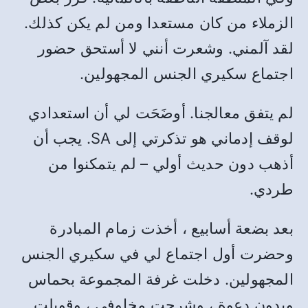
الزملاء من كان مستعدا ومن لم يكن كذلك.
لقد آلمني. وشعرت أنني لا أستحق حضور
اجتماع سكيري الجنس المجهولين.
لم يتفق معالجنا. أوضَحَت لي أن استعدادي
لوقف إدماني هو تذكرتي إلى SA. يجب أن
أذهب دون حديث أولي – لم يتمكنوا من
طردي.
بعد بضعة أسابيع ، أخذت زمام المبادرة
وحضرت أول اجتماع لي في سكيري الجنس
المجهولين. دخلت غرفة المجموعة بحماس
وبدون دعوة ، وشرحت مخاوفي ، وقوبلت