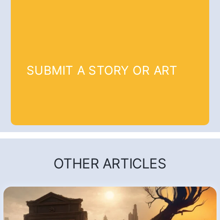
SUBMIT A STORY OR ART
OTHER ARTICLES