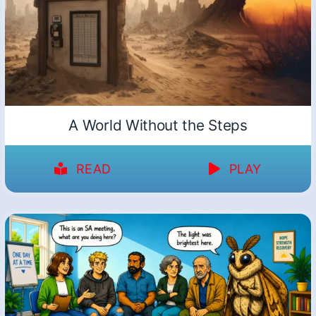
A World Without the Steps
READ
PLAY