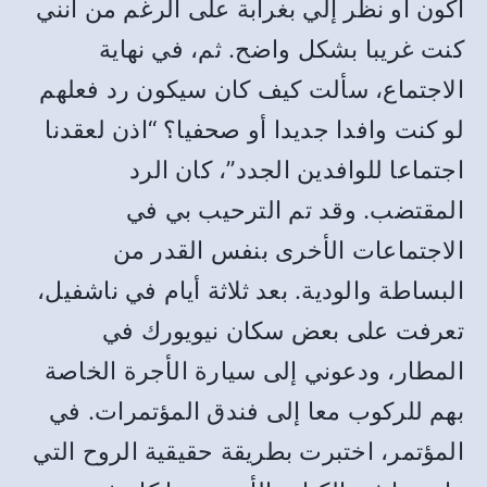
أكون أو نظر إلي بغرابة على الرغم من أنني
كنت غريبا بشكل واضح. ثم، في نهاية
الاجتماع، سألت كيف كان سيكون رد فعلهم
لو كنت وافدا جديدا أو صحفيا؟ “اذن لعقدنا
اجتماعا للوافدين الجدد”، كان الرد
المقتضب. وقد تم الترحيب بي في
الاجتماعات الأخرى بنفس القدر من
البساطة والودية. بعد ثلاثة أيام في ناشفيل،
تعرفت على بعض سكان نيويورك في
المطار، ودعوني إلى سيارة الأجرة الخاصة
بهم للركوب معا إلى فندق المؤتمرات. في
المؤتمر، اختبرت بطريقة حقيقية الروح التي