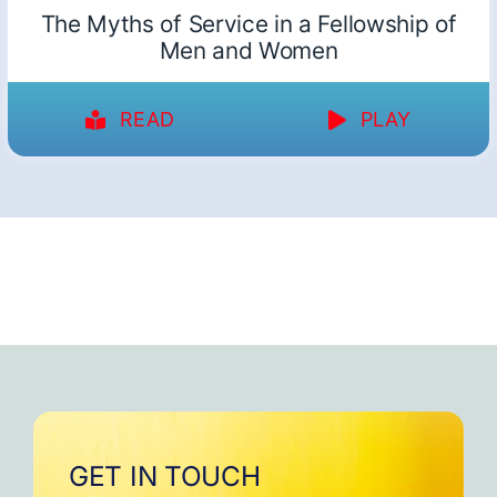
The Myths of Service in a Fellowship of
Men and Women
READ
PLAY
GET IN TOUCH