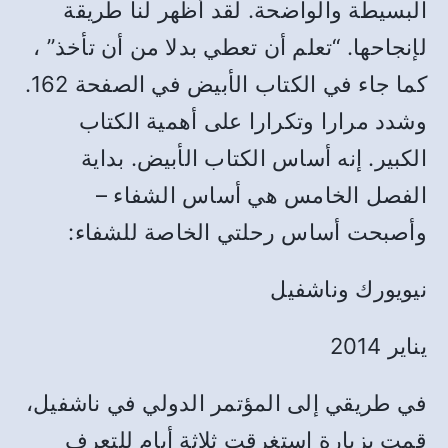
البسيطة والواضحة. لقد أظهر لنا طريقة
لإنجاحها. “تعلم أن تعطي بدلا من أن تأخذ” ،
كما جاء في الكتاب الأبيض في الصفحة 162.
وشدد مرارا وتكرارا على أهمية الكتاب
الكبير. إنه أساس الكتاب الأبيض. بداية
الفصل الخامس هي أساس الشفاء –
وأصبحت أساس رحلتي الخاصة للشفاء:
نيويورك وناشفيل
يناير 2014
في طريقي إلى المؤتمر الدولي في ناشفيل،
قمت بزيارة استغرقت ثلاثة أيام للتعرف