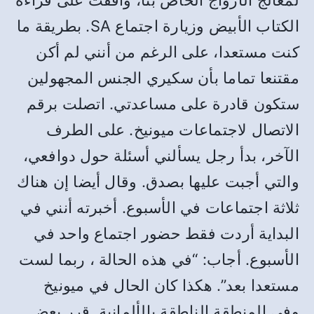
لمعالج الأزواج الخاص بنا، وافقت على قراءة
الكتاب الأبيض وزيارة اجتماع SA. بطريقة ما
كنت مستعدا، على الرغم من أنني لم أكن
مقتنعا تماما بأن سكيري الجنس المجهولين
ستكون قادرة على مساعدتي. اتصلت برقم
الاتصال لاجتماعات ميونيخ. على الطرف
الآخر، بدأ رجل يسألني أسئلة حول دوافعي،
والتي أجبت عليها بصدق. وقال أيضا إن هناك
ثلاثة اجتماعات في الأسبوع. أخبرته أنني في
البداية أردت فقط حضور اجتماع واحد في
الأسبوع. أجاب: “في هذه الحالة ، ربما لست
مستعدا بعد”. هكذا كان الحال في ميونيخ
وفي المنطقة الناطقة بالألمانية. قرر بعض