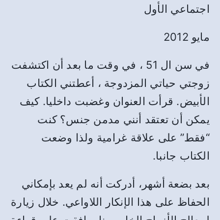
اجتماعي الأول
مايو 2012
في سن ال 51 ، في وقت ما بعد أن اكتشفت
زوجتي حياتي المزدوجة ، أعطتني الكتاب
الأبيض. قرأت العنوان وغضبت داخليا. كيف
يمكن أن تعتقد أنني مدمن جنس؟ كنت
“فقط” على علاقة غرامية ولذا وضعت
الكتاب جانبا.
بعد بضعة أشهر، أدركت أنه لم يعد بإمكاني
الحفاظ على هذا الإنكار اللاواعي. خلال زيارة