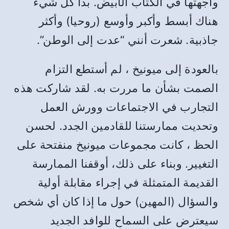
واجهتها في الكتاب الأبيض. بدا كل شيء
هناك أبسط وأكبر وأوسع (روحيا) وأكثر
جاذبية. شعرت أنني “عدت إلى الوطن”.
بالعودة إلى ميونيخ ، لم أستطع التزام
الصمت بشأن ما مررت به. لقد شاركت هذه
التجارب في الاجتماعات وورش العمل
وتحديت ممارستنا للقادمين الجدد. لحسن
الحظ ، كانت مجموعات ميونيخ منفتحة على
التغيير. وبناء على ذلك، أوقفنا الممارسة
القديمة المتمثلة في إجراء مقابلة أولية
والسؤال (المهين) حول ما إذا كان أي شخص
سيعترض على السماح للوافد الجديد