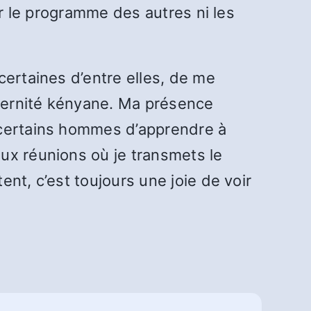
er le programme des autres ni les
certaines d’entre elles, de me
aternité kényane. Ma présence
 certains hommes d’apprendre à
ux réunions où je transmets le
nt, c’est toujours une joie de voir