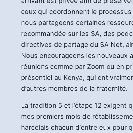
arrivant est privée afin de préserv
ceux qui coordonnent le processus d’
nous partageons certaines ressour
recommandée sur les SA, des podcas
directives de partage du SA Net, ai
Nous encourageons les nouveaux arr
réunions comme par Zoom ou en prés
présentiel au Kenya, qui ont vraime
d’autres membres de la fraternité.
La tradition 5 et l’étape 12 exigen
mes premiers mois de rétablissement
harcelais chacun d’entre eux pour qu’