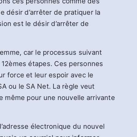
raitons ces personnes comme des
 désir d’arrêter de pratiquer la
ion est le désir d’arrêter de
femme, car le processus suivant
es 12èmes étapes. Ces personnes
 force et leur espoir avec le
 SA ou le SA Net. La règle veut
 de même pour une nouvelle arrivante
l’adresse électronique du nouvel