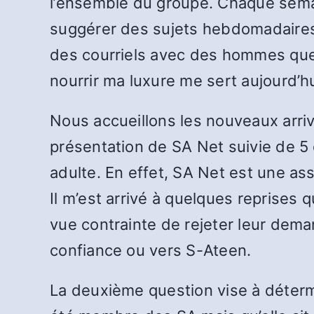
l’ensemble du groupe. Chaque semai
suggérer des sujets hebdomadaire
des courriels avec des hommes que j’
nourrir ma luxure me sert aujourd’hu
Nous accueillons les nouveaux arriv
présentation de SA Net suivie de 5 
adulte. En effet, SA Net est une ass
Il m’est arrivé à quelques reprise
vue contrainte de rejeter leur dema
confiance ou vers S-Ateen.
La deuxième question vise à détermin