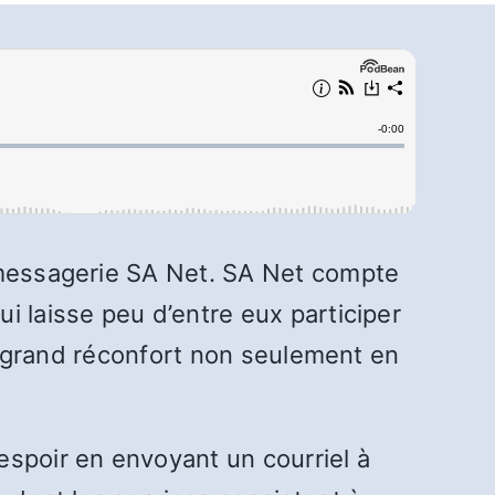
e messagerie SA Net. SA Net compte
i laisse peu d’entre eux participer
un grand réconfort non seulement en
espoir en envoyant un courriel à