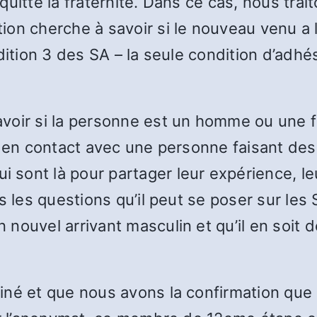
quitté la fraternité. Dans ce cas, nous t
on cherche à savoir si le nouveau venu a le
dition 3 des SA – la seule condition d’adhés
voir si la personne est un homme ou une 
nt en contact avec une personne faisant d
ont là pour partager leur expérience, leur
s les questions qu’il peut se poser sur les
nouvel arrivant masculin et qu’il en soit
iné et que nous avons la confirmation que 