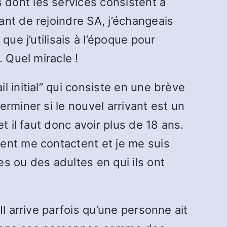
dont les services consistent à
ant de rejoindre SA, j’échangeais
ue j’utilisais à l’époque pour
 Quel miracle !
 initial” qui consiste en une brève
rminer si le nouvel arrivant est un
t il faut donc avoir plus de 18 ans.
ent me contactent et je me suis
s ou des adultes en qui ils ont
l arrive parfois qu’une personne ait