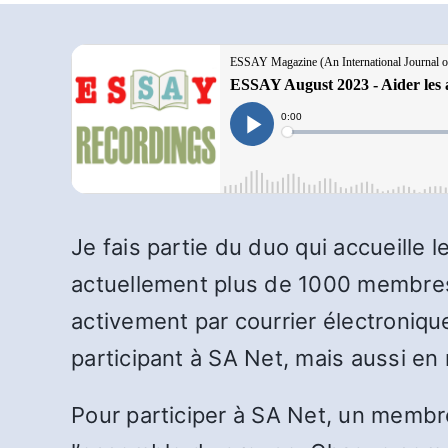
Je fais partie du duo qui accueill
actuellement plus de 1000 membres, 
activement par courrier électronique
participant à SA Net, mais aussi en
Pour participer à SA Net, un membre