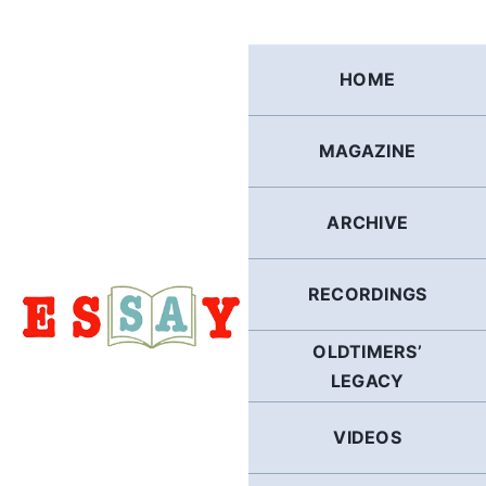
Skip
to
content
HOME
MAGAZINE
ARCHIVE
RECORDINGS
OLDTIMERS’
LEGACY
VIDEOS