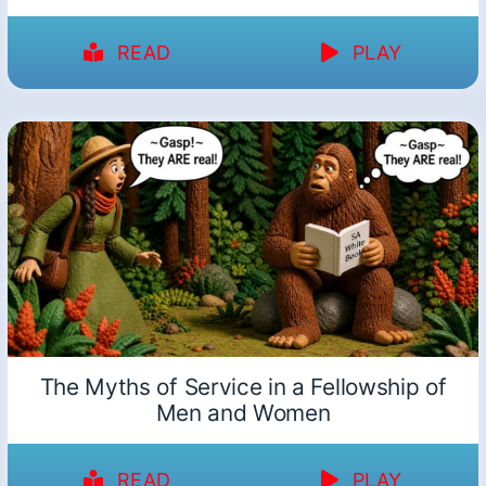
READ
PLAY
The Myths of Service in a Fellowship of
Men and Women
READ
PLAY