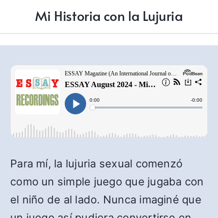
Mi Historia con la Lujuria
Para mí, la lujuria sexual comenzó
como un simple juego que jugaba con
el niño de al lado. Nunca imaginé que
un juego así pudiera convertirse en