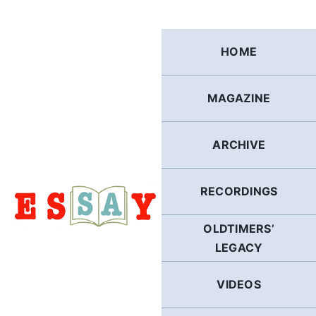
Skip
to
content
HOME
MAGAZINE
ARCHIVE
RECORDINGS
OLDTIMERS’
LEGACY
VIDEOS