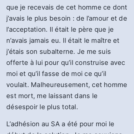
que je recevais de cet homme ce dont
j’avais le plus besoin : de l’amour et de
l’acceptation. Il était le père que je
n’avais jamais eu. Il était le maître et
j’étais son subalterne. Je me suis
offerte à lui pour qu’il construise avec
moi et qu’il fasse de moi ce qu’il
voulait. Malheureusement, cet homme
est mort, me laissant dans le
désespoir le plus total.
L’adhésion au SA a été pour moi le