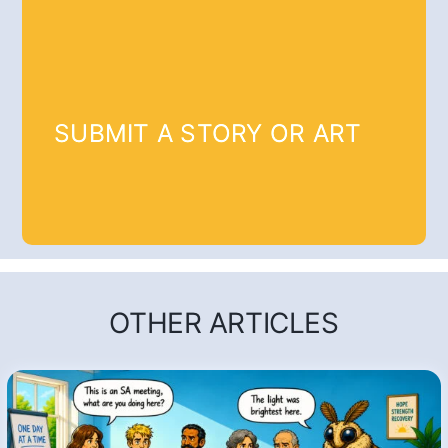
SUBMIT A STORY OR ART
OTHER ARTICLES