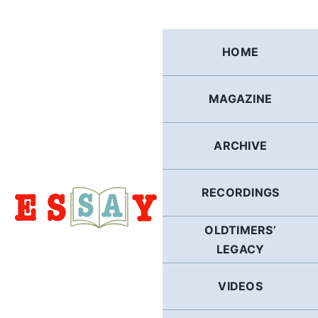
Skip
to
content
HOME
MAGAZINE
ARCHIVE
RECORDINGS
OLDTIMERS’
LEGACY
VIDEOS