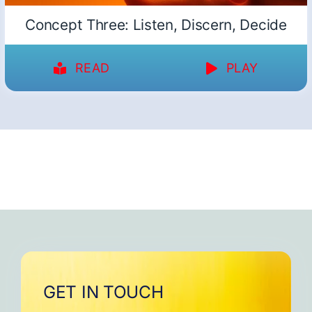
Concept Three: Listen, Discern, Decide
READ
PLAY
GET IN TOUCH