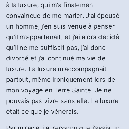
à la luxure, qui m’a finalement
convaincue de me marier. J’ai épousé
un homme, j’en suis venue à penser
qu’il m’appartenait, et j’ai alors décidé
qu’il ne me suffisait pas, j’ai donc
divorcé et j’ai continué ma vie de
luxure. La luxure m’accompagnait
partout, même ironiquement lors de
mon voyage en Terre Sainte. Je ne
pouvais pas vivre sans elle. La luxure
était ce que je vénérais.
Par miracle, j’ai reconnu que j’avais un