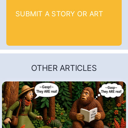
SUBMIT A STORY OR ART
OTHER ARTICLES