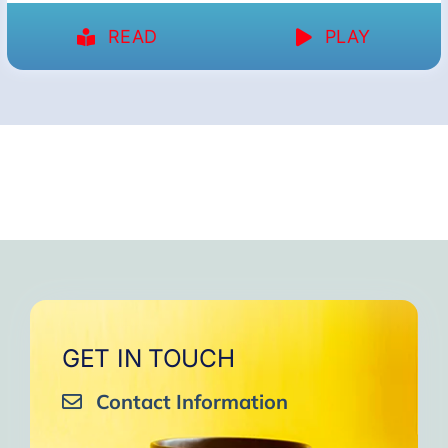
READ
PLAY
GET IN TOUCH
Contact Information