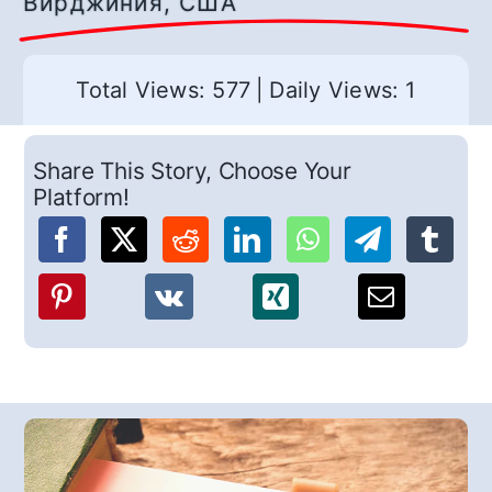
Вирджиния, США
Total Views: 577
|
Daily Views: 1
Share This Story, Choose Your
Platform!