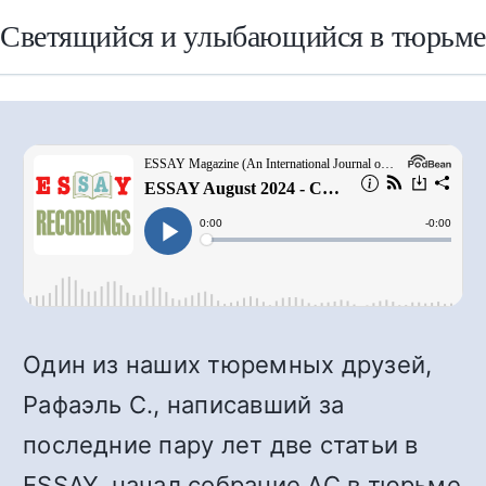
Светящийся и улыбающийся в тюрьм
Один из наших тюремных друзей,
Рафаэль С., написавший за
последние пару лет две статьи в
ESSAY, начал собрание АС в тюрьме