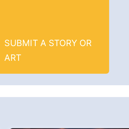
SUBMIT A STORY OR
ART