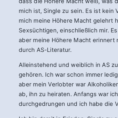
dass die Höhere Macht weiß, was da
mich ist, Single zu sein.
Es ist kein
mich meine Höhere Macht gelehrt ha
Sexsüchtigen, einschließlich mir. E
aber meine Höhere Macht erinnert 
durch AS-Literatur.
Alleinstehend und weiblich in AS z
gehören. Ich war schon immer ledig.
aber mein Verlobter war Alkoholike
ab, ihn zu heiraten. Anfangs war ich
durchgedrungen und ich habe die V