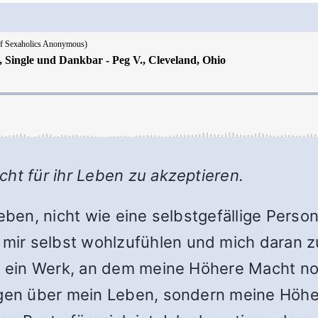
ht für ihr Leben zu akzeptieren.
ieben, nicht wie eine selbstgefällige Perso
 mir selbst wohlzufühlen und mich daran zu
er ein Werk, an dem meine Höhere Macht n
Sagen über mein Leben, sondern meine Höh