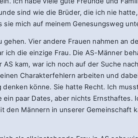
sein. Ich habe viele gute Freunde und Famil
nde sind wie die Brüder, die ich nie hatt
ss sie mich auf meinem Genesungsweg unte
gehen. Vier andere Frauen nahmen an den M
r ich die einzige Frau. Die AS-Männer beh
ur AS kam, war ich noch auf der Suche nac
 meinen Charakterfehlern arbeiten und dab
 denken könne. Sie hatte Recht. Ich muss
re ein paar Dates, aber nichts Ernsthaftes.
Mit den Männern in unserer Gemeinschaft k