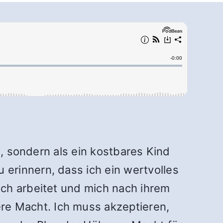
n, sondern als ein kostbares Kind
 erinnern, dass ich ein wertvolles
och arbeitet und mich nach ihrem
ere Macht.
Ich muss akzeptieren,