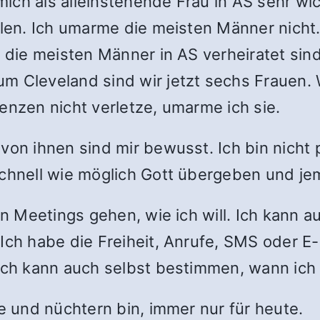
ich als alleinstehende Frau in AS sehr wic
ühlen. Ich umarme die meisten Männer nich
a die meisten Männer in AS verheiratet si
m Cleveland sind wir jetzt sechs Frauen. 
enzen nicht verletze, umarme ich sie.
von ihnen sind mir bewusst. Ich bin nicht 
schnell wie möglich Gott übergeben und je
en Meetings gehen, wie ich will. Ich kann 
 Ich habe die Freiheit, Anrufe, SMS oder 
 Ich kann auch selbst bestimmen, wann ich
le und nüchtern bin, immer nur für heute.