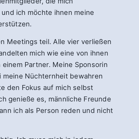
ienmitglieder, die mich
e, und ich möchte ihnen meine
rstützen.
eetings teil. Alle vier verließen
andelten mich wie eine von ihnen
h einem Partner. Meine Sponsorin
ei meine Nüchternheit bewahren
te den Fokus auf mich selbst
 Ich genieße es, männliche Freunde
ann ich als Person reden und nicht