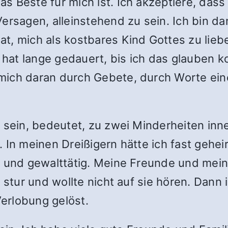
s Beste für mich ist. Ich akzeptiere, dass
 Versagen, alleinstehend zu sein. Ich bin d
t, mich als kostbares Kind Gottes zu liebe
s hat lange gedauert, bis ich das glauben k
mich daran durch Gebete, durch Worte ei
u sein, bedeutet, zu zwei Minderheiten in
 In meinen Dreißigern hätte ich fast geheir
r und gewalttätig. Meine Freunde und mein
 stur und wollte nicht auf sie hören. Dann i
erlobung gelöst.