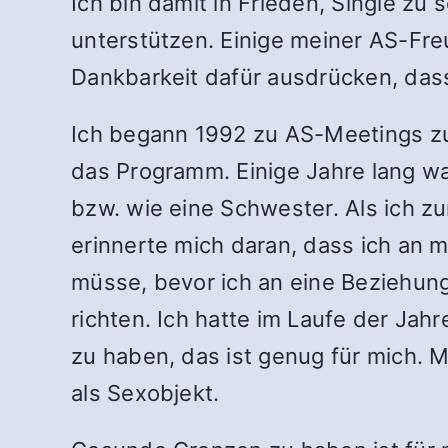
Ich bin damit in Frieden, Single zu 
unterstützen. Einige meiner AS-Freu
Dankbarkeit dafür ausdrücken, da
Ich begann 1992 zu AS-Meetings zu 
das Programm. Einige Jahre lang wa
bzw. wie eine Schwester. Als ich z
erinnerte mich daran, dass ich an
müsse, bevor ich an eine Beziehung
richten. Ich hatte im Laufe der Jah
zu haben, das ist genug für mich. 
als Sexobjekt.