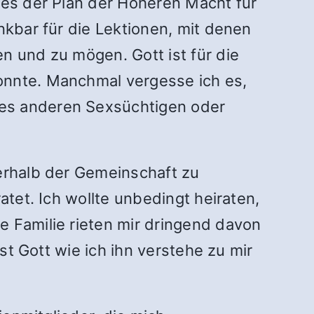
 es der Plan der Höheren Macht für
ankbar für die Lektionen, mit denen
n und zu mögen. Gott ist für die
onnte.
Manchmal vergesse ich es,
nes anderen Sexsüchtigen oder
nerhalb der Gemeinschaft zu
atet. Ich wollte unbedingt heiraten,
e Familie rieten mir dringend davon
st Gott wie ich ihn verstehe zu mir