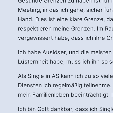
Gesunde Grenzen zu haben ist für m
Meeting, in das ich gehe, sicher f
Hand. Dies ist eine klare Grenze, d
respektieren meine Grenzen. Im Rau
vergewissert habe, dass ich ihre Gr
Ich habe Auslöser, und die meisten 
Lüsternheit habe, muss ich ihn so 
Als Single in AS kann ich zu so viel
Diensten ich regelmäßig teilnehme.
mein Familienleben beeinträchtigt.
Ich bin Gott dankbar, dass ich Sing