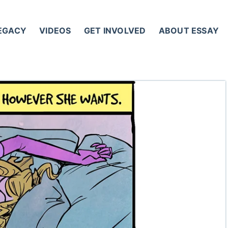
LEGACY
VIDEOS
GET INVOLVED
ABOUT ESSAY