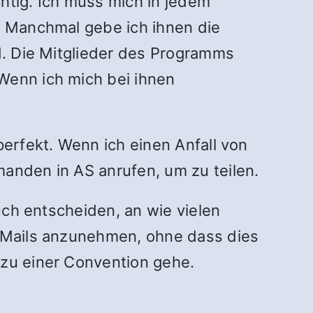
htig. Ich muss mich in jedem
t. Manchmal gebe ich ihnen die
nd. Die Mitglieder des Programms
Wenn ich mich bei ihnen
perfekt. Wenn ich einen Anfall von
manden in AS anrufen, um zu teilen.
auch entscheiden, an wie vielen
E-Mails anzunehmen, ohne dass dies
 zu einer Convention gehe.