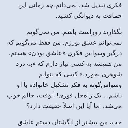
فکری تبدیل شد. نمی‌دانم چه زمانی این
حماقت به دیوانگی کشید.
بگذارید روراست باشم: من نمی‌گویم
نمی‌توانم عشق بورزم. من فقط می‌گویم که
درگیر وسواس فکریِ «عاشق بودن» هستم.
من همیشه به کسی نیاز دارم که «به درد
شوهری بخورد.» کسی که بتوانم
وسواس‌گونه به فکر تشکیل خانواده با او
باشم… یک راه‌حل فوری! آنوقت، حالم خوب
می‌شد. اما آیا این اصلاً حقیقت دارد؟
خب، من بیشتر از انگشتان دستم عاشق