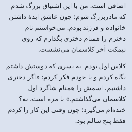
اضافی است. من با این اشتیاق بزرگ شدم
که مادربزرگ شوم؛ چون عاشق ایدۀ داشتن
خانواده و فرزند بودم. می‌خواستم نام
دخترم را همنام دختری بگذارم که روی
نیمکت آخر کلا‌سمان می‌نشست.
کلاس اول بودم. به پسری که دوستش داشتم
نگاه کردم و با خودم فکر کردم: «اگر دختری
داشتیم، اسمش را همنام شاگرد اول
کلاسمان می‌گذاشتم.» با مزه است، نه؟
خنده‌ام می‌گیرد؛ چون وقتی این کار را کردم
فقط پنج سالم بود.