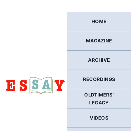
Skip
to
content
HOME
MAGAZINE
ARCHIVE
RECORDINGS
OLDTIMERS’
LEGACY
VIDEOS