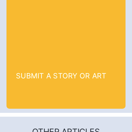
SUBMIT A STORY OR ART
OTHER ARTICLES