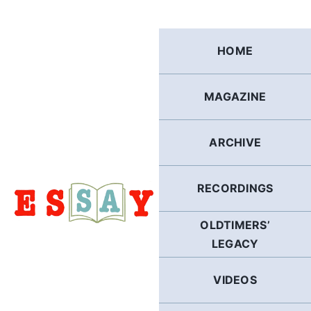
Skip
to
content
HOME
MAGAZINE
ARCHIVE
RECORDINGS
OLDTIMERS’
LEGACY
VIDEOS