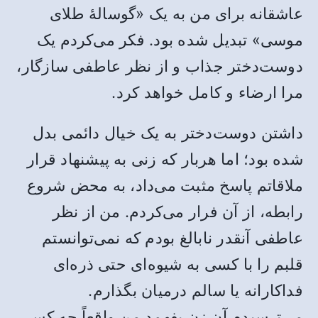
عاشقانه برای من به یک «گوسالۀ طلای
موسی» تبدیل شده بود. فکر می‌کردم یک
دوست‌دختر جذاب و از نظر عاطفی سازگار،
مرا ارضاء و کامل خواهد کرد.
داشتن دوست‌دختر به یک خیال دائمی بدل
شده بود؛ اما هربار که زنی به پیشنهاد قرار
ملاقاتم پاسخ مثبت می‌داد، به محض شروع
رابطه، از آن فرار می‌کردم. من از نظر
عاطفی آنقدر نابالغ بودم که نمی‌توانستم
قلبم را با کسی به شیوه‌ای حتی ذره‌ای
فداکارانه یا سالم درمیان بگذارم.
می‌ترسیدم آن زن بفهمد من واقعاً چه کسی