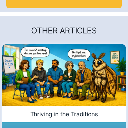
OTHER ARTICLES
Thriving in the Traditions