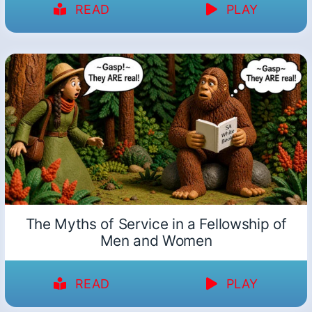
READ
PLAY
The Myths of Service in a Fellowship of
Men and Women
READ
PLAY