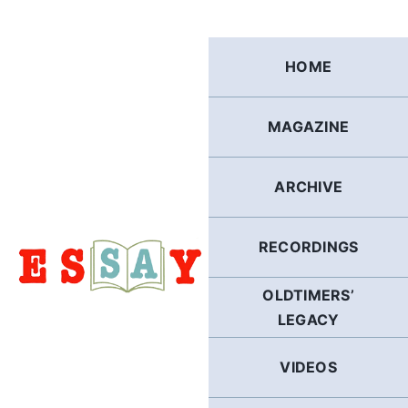
Skip
to
content
HOME
MAGAZINE
ARCHIVE
RECORDINGS
OLDTIMERS’
LEGACY
VIDEOS