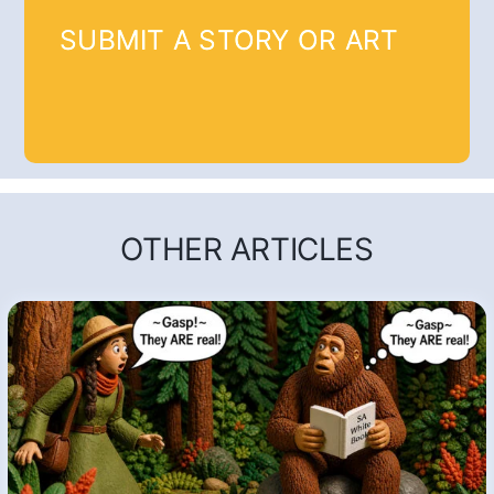
SUBMIT A STORY OR ART
OTHER ARTICLES