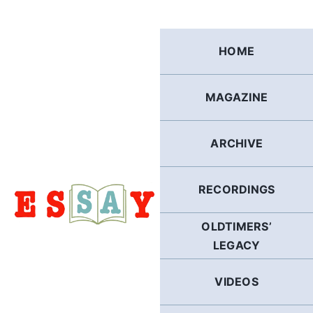
Skip
to
content
HOME
MAGAZINE
ARCHIVE
RECORDINGS
OLDTIMERS’
LEGACY
VIDEOS