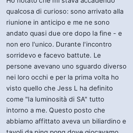
Ho notato che mi stava accadendo
qualcosa di curioso: sono arrivato alla
riunione in anticipo e me ne sono
andato quasi due ore dopo la fine - e
non ero l'unico. Durante l'incontro
sorridevo e facevo battute. Le
persone avevano uno sguardo diverso
nei loro occhi e per la prima volta ho
visto quello che Jess L ha definito
come "la luminosità di SA" tutto
intorno a me. Questo posto che
abbiamo affittato aveva un biliardino e
tavoli da ping pong dove giocavamo