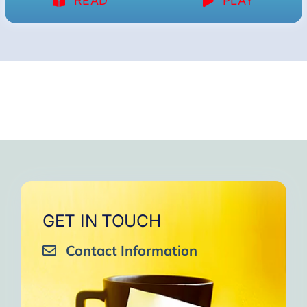
READ
PLAY
GET IN TOUCH
Contact Information