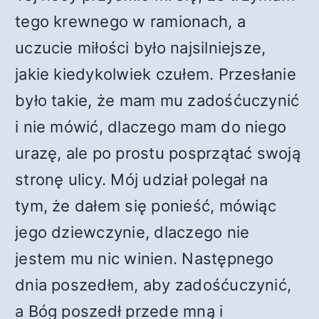
tego krewnego w ramionach, a
uczucie miłości było najsilniejsze,
jakie kiedykolwiek czułem. Przesłanie
było takie, że mam mu zadośćuczynić
i nie mówić, dlaczego mam do niego
urazę, ale po prostu posprzątać swoją
stronę ulicy. Mój udział polegał na
tym, że dałem się ponieść, mówiąc
jego dziewczynie, dlaczego nie
jestem mu nic winien. Następnego
dnia poszedłem, aby zadośćuczynić,
a Bóg poszedł przede mną i