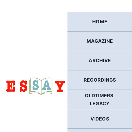
Skip
to
content
HOME
MAGAZINE
ARCHIVE
RECORDINGS
OLDTIMERS’
LEGACY
VIDEOS