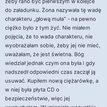
żeby rano być pierwszym w kolejce
do załadunku. Żona nazywała tę wadę
charakteru „głową muła” - na pewno
ciężko było z tym żyć. Nie miałem
pojęcia, że to wada charakteru, nie
wyobrażałam sobie, żeby jej nie mieć,
uważałam, że jest świetna. Bóg
wiedział jednak czym ona była i gdy
nadszedł odpowiedni czas zaczął ją
usuwać. Kupiłem nową ciężarówkę, a
w niej była płyta CD o
bezpieczeństwie, więc jej