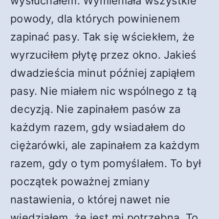
wysłuchałem. Wymieniała wszystkie
powody, dla których powinienem
zapinać pasy. Tak się wściekłem, że
wyrzuciłem płytę przez okno. Jakieś
dwadzieścia minut później zapiąłem
pasy. Nie miałem nic wspólnego z tą
decyzją. Nie zapinałem pasów za
każdym razem, gdy wsiadałem do
ciężarówki, ale zapinałem za każdym
razem, gdy o tym pomyślałem. To był
początek poważnej zmiany
nastawienia, o której nawet nie
wiedziałem, że jest mi potrzebna. To