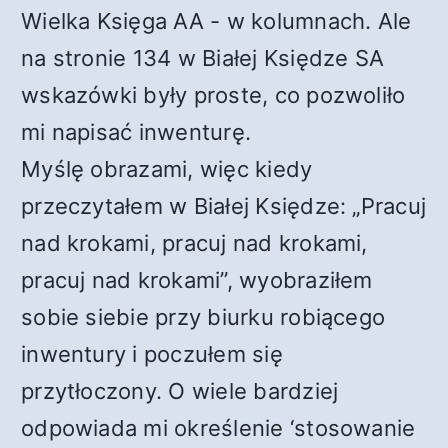
Wielka Księga AA - w kolumnach. Ale
na stronie 134 w Białej Księdze SA
wskazówki były proste, co pozwoliło
mi napisać inwenturę.
Myślę obrazami, więc kiedy
przeczytałem w Białej Księdze: „Pracuj
nad krokami, pracuj nad krokami,
pracuj nad krokami”, wyobraziłem
sobie siebie przy biurku robiącego
inwentury i poczułem się
przytłoczony. O wiele bardziej
odpowiada mi określenie ‘stosowanie