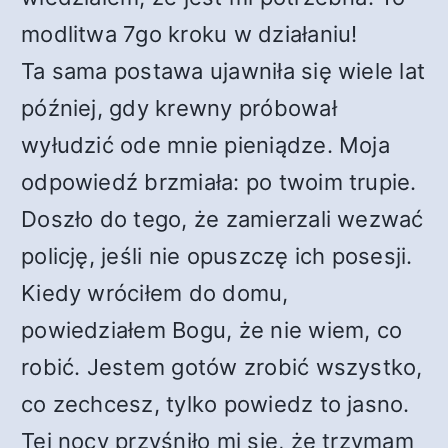
modlitwa 7go kroku w działaniu!
Ta sama postawa ujawniła się wiele lat
później, gdy krewny próbował
wyłudzić ode mnie pieniądze. Moja
odpowiedź brzmiała: po twoim trupie.
Doszło do tego, że zamierzali wezwać
policję, jeśli nie opuszczę ich posesji.
Kiedy wróciłem do domu,
powiedziałem Bogu, że nie wiem, co
robić. Jestem gotów zrobić wszystko,
co zechcesz, tylko powiedz to jasno.
Tej nocy przyśniło mi się, że trzymam