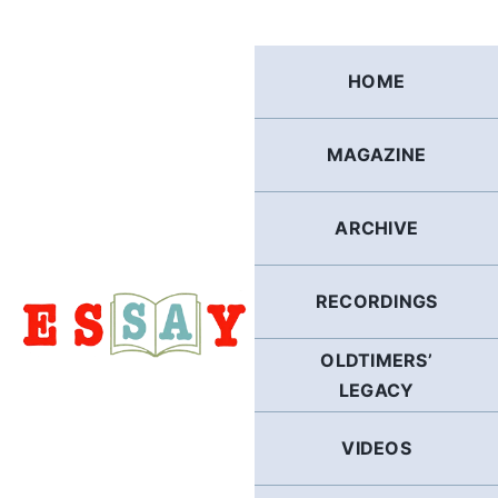
Skip
to
content
HOME
MAGAZINE
ARCHIVE
RECORDINGS
OLDTIMERS’
LEGACY
VIDEOS