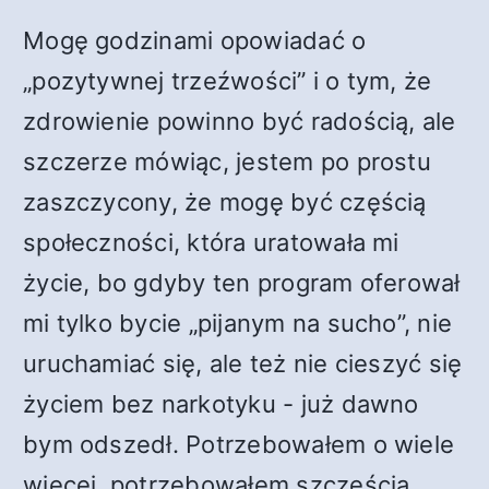
Mogę godzinami opowiadać o
„pozytywnej trzeźwości” i o tym, że
zdrowienie powinno być radością, ale
szczerze mówiąc, jestem po prostu
zaszczycony, że mogę być częścią
społeczności, która uratowała mi
życie, bo gdyby ten program oferował
mi tylko bycie „pijanym na sucho”, nie
uruchamiać się, ale też nie cieszyć się
życiem bez narkotyku - już dawno
bym odszedł. Potrzebowałem o wiele
więcej, potrzebowałem szczęścia,