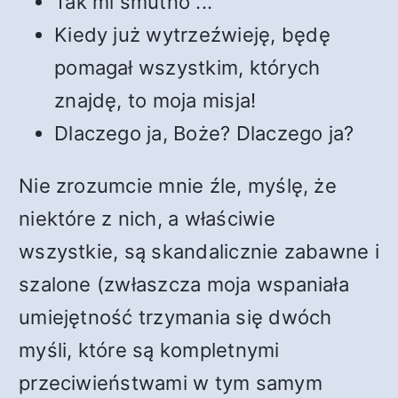
Tak mi smutno ...
Kiedy już wytrzeźwieję, będę
pomagał wszystkim, których
znajdę, to moja misja!
Dlaczego ja, Boże? Dlaczego ja?
Nie zrozumcie mnie źle, myślę, że
niektóre z nich, a właściwie
wszystkie, są skandalicznie zabawne i
szalone (zwłaszcza moja wspaniała
umiejętność trzymania się dwóch
myśli, które są kompletnymi
przeciwieństwami w tym samym