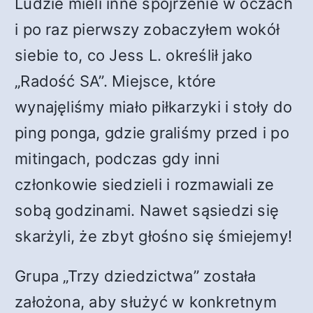
Ludzie mieli inne spojrzenie w oczach
i po raz pierwszy zobaczyłem wokół
siebie to, co Jess L. określił jako
„Radość SA”. Miejsce, które
wynajęliśmy miało piłkarzyki i stoły do
ping ponga, gdzie graliśmy przed i po
mitingach, podczas gdy inni
członkowie siedzieli i rozmawiali ze
sobą godzinami. Nawet sąsiedzi się
skarżyli, że zbyt głośno się śmiejemy!
Grupa „Trzy dziedzictwa” została
założona, aby służyć w konkretnym