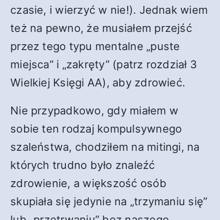
czasie, i wierzyć w nie!). Jednak wiem
też na pewno, że musiałem przejść
przez tego typu mentalne „puste
miejsca” i „zakręty” (patrz rozdział 3
Wielkiej Księgi AA), aby zdrowieć.
Nie przypadkowo, gdy miałem w
sobie ten rodzaj kompulsywnego
szaleństwa, chodziłem na mitingi, na
których trudno było znaleźć
zdrowienie, a większość osób
skupiała się jedynie na „trzymaniu się”
lub „przetrwaniu” bez naszego