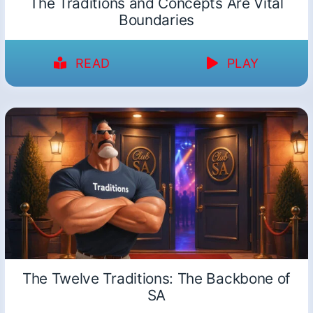
The Traditions and Concepts Are Vital
Boundaries
READ
PLAY
The Twelve Traditions: The Backbone of
SA