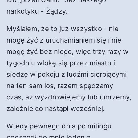
narkotyku - Żądzy.
Myślałem, że to już wszystko - nie
mogę żyć z uruchamianiem się i nie
mogę żyć bez niego, więc trzy razy w
tygodniu wlokę się przez miasto i
siedzę w pokoju z ludźmi cierpiącymi
na ten sam los, razem spędzamy
czas, aż wyzdrowiejemy lub umrzemy,
zależnie co nastąpi wcześniej.
Wtedy pewnego dnia po mitingu
podszedł do mnie jeden z