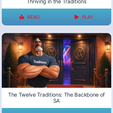
Thriving in the Traditions
READ
PLAY
The Twelve Traditions: The Backbone of
SA