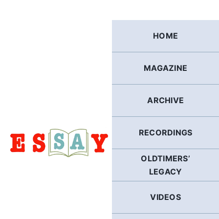
Skip
to
content
HOME
MAGAZINE
ARCHIVE
RECORDINGS
OLDTIMERS’
LEGACY
VIDEOS