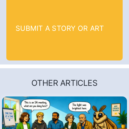
SUBMIT A STORY OR ART
OTHER ARTICLES