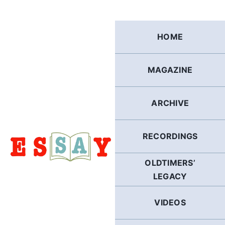
Skip
to
content
HOME
MAGAZINE
ARCHIVE
RECORDINGS
OLDTIMERS’
LEGACY
VIDEOS