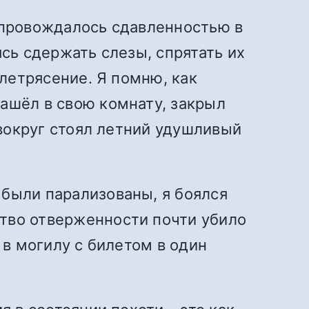
сопровождалось сдавленностью в
ясь сдержать слезы, спрятать их
млетрясение. Я помню, как
ашёл в свою комнату, закрыл
 вокруг стоял летний удушливый
 были парализованы, я боялся
ство отверженности почти убило
 в могилу с билетом в один