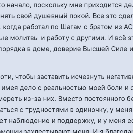
ко начало, поскольку мне приходится д
нять свой душевный покой. Все это сде
 когда работал по Шагам с братом из АС
е молитвы и работу с другими. И всё 
порядка в доме, доверие Высшей Силе 
ти, чтобы заставить исчезнуть негатив
 имея дело с реальностью моей боли и 
ереть из-за них. Вместо постоянного бе
аться с трудностями в одиночку, у меня 
т наблюдение и поддержку, и у меня ес
эмоции захлестывают меня. И я благодар