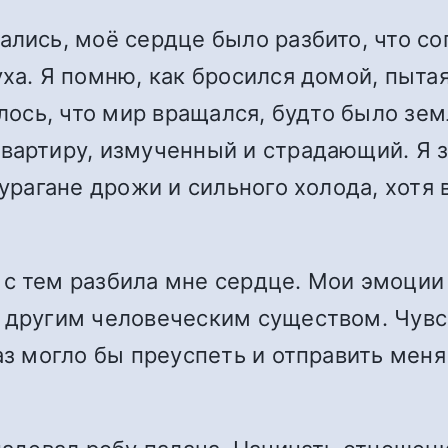
ались, моё сердце было разбито, что 
уха. Я помню, как бросился домой, пыта
алось, что мир вращался, будто было зе
вартиру, измученный и страдающий. Я з
 урагане дрожи и сильного холода, хотя
с тем разбила мне сердце. Мои эмоции
с другим человеческим существом. Чув
аз могло бы преуспеть и отправить меня