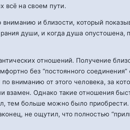
 всё на своем пути.
 вниманию и близости, который показыв
рания души, и когда душа опустошена, п
мантических отношений. Получение бли
мфортно без “постоянного соединения” с
по вниманию от этого человека, за кото
ии взамен. Однако такие отношения быс
ал, тем больше можно было приобрести.
аконец, не ощутил, что полностью “прил