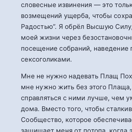
словесные извинения — это толь
возмещений ущерба, чтобы сохра
Радостью”. Я обрёл Высшую Силу,
моей жизни через безостановочны
посещение собраний, наведение 
сексоголиками.
Мне не нужно надевать Плащ Похо
мне нужно жить без этого Плаща,
справляться с ними лучше, чем ум
дома. Вместо того, чтобы сталкив
Сообщество, которое обеспечивае
защищает меня от потопа, когда 