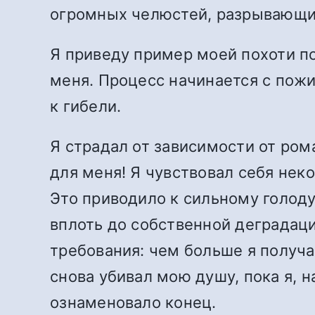
огромных челюстей, разрывающих
Я приведу пример моей похоти по
меня. Процесс начинается с пожи
к гибели.
Я страдал от зависимости от ро
для меня! Я чувствовал себя неко
Это приводило к сильному голоду 
вплоть до собственной деградац
требования: чем больше я получ
снова убивал мою душу, пока я, н
ознаменовало конец.