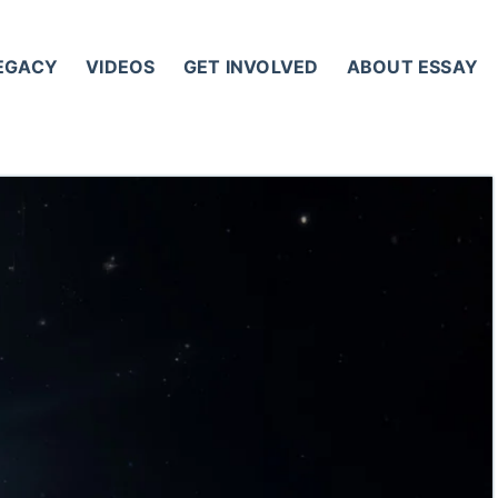
LEGACY
VIDEOS
GET INVOLVED
ABOUT ESSAY