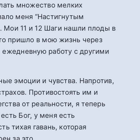
елать множество мелких
лало меня “Настигнутым
. Мои 11 и 12 Шаги нашли плоды в
это пришло в мою жизнь через
и ежедневную работу с другими
ные эмоции и чувства. Напротив,
страхов. Противостоять им и
гства от реальности, я теперь
есть Бог, у меня есть
ть тихая гавань, которая
ен за это.