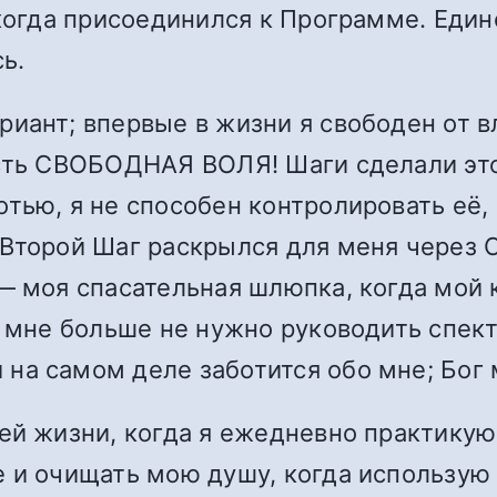
когда присоединился к Программе. Единс
ь.
иант; впервые в жизни я свободен от в
есть СВОБОДНАЯ ВОЛЯ! Шаги сделали эт
тью, я не способен контролировать её, 
 Второй Шаг раскрылся для меня через 
— моя спасательная шлюпка, когда мой
о мне больше не нужно руководить спек
на самом деле заботится обо мне; Бог 
ей жизни, когда я ежедневно практикую
 и очищать мою душу, когда использую 