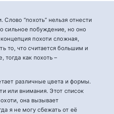
. Слово “похоть” нельзя отнести
ко сильное побуждение, но оно
е концепция похоти сложная,
ь то, что считается большим и
 тогда как похоть –
етает различные цвета и формы.
сти или внимания. Этот список
похоти, она вызывает
да я не могу сбежать от её