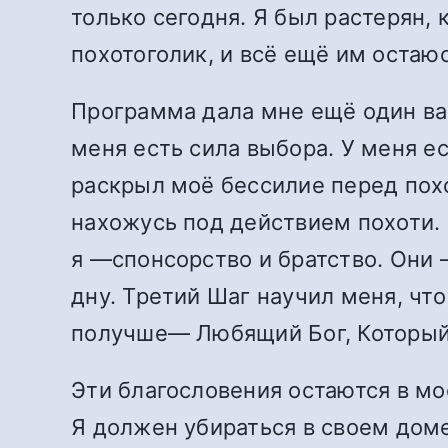
только сегодня. Я был растерян, 
похотоголик, и всё ещё им остаюс
Программа дала мне ещё один вар
меня есть сила выбора. У меня 
раскрыл моё бессилие перед похо
нахожусь под действием похоти.
я —спонсорство и братство. Они 
дну. Третий Шаг научил меня, чт
получше— Любящий Бог, Который 
Эти благословения остаются в мо
Я должен убираться в своем доме