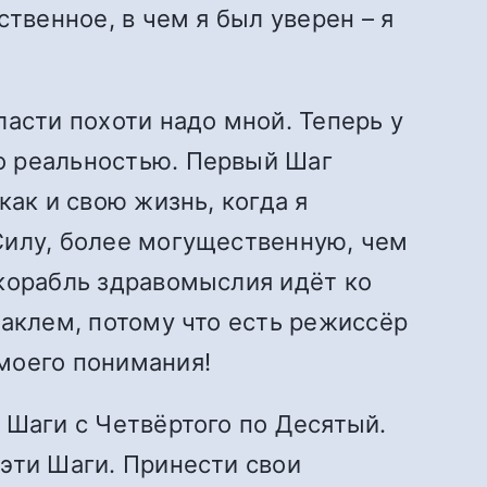
твенное, в чем я был уверен – я
ласти похоти надо мной. Теперь у
о реальностью. Первый Шаг
как и свою жизнь, когда я
Силу, более могущественную, чем
 корабль здравомыслия идёт ко
таклем, потому что есть режиссёр
моего понимания!
 Шаги с Четвёртого по Десятый.
эти Шаги. Принести свои