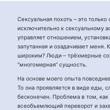
Сексуальная похоть – это только 
исключительно к сексуальному ас
управляет отношением, установка
запутанная и озадачивает меня. 
широким? Люди – трёхмерные соз
“многомерная” сущность.
На основе моего опыта повседнев
То она проявляется в виде еды, с
бесконечен. Проблема в том, как 
всеобъемлющий переворот и захва