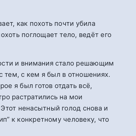
ает, как похоть почти убила
охоть поглощает тело, ведёт его
зости и внимания стало решающим
 тем, с кем я был в отношениях.
рое я был готов отдать всё,
тро растратились на мои
 Этот ненасытный голод снова и
ип” к конкретному человеку, что