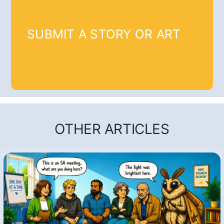
SUBMIT A STORY OR ART
OTHER ARTICLES