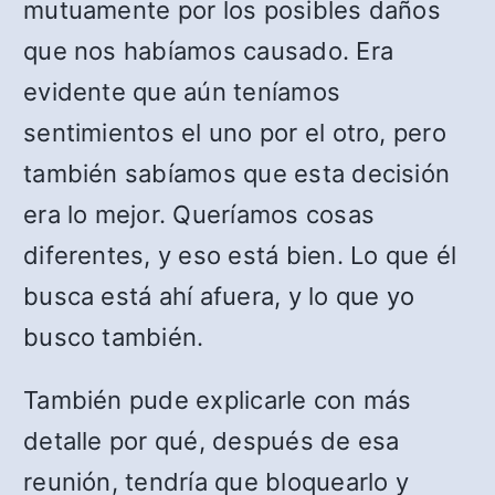
mutuamente por los posibles daños
que nos habíamos causado. Era
evidente que aún teníamos
sentimientos el uno por el otro, pero
también sabíamos que esta decisión
era lo mejor. Queríamos cosas
diferentes, y eso está bien. Lo que él
busca está ahí afuera, y lo que yo
busco también.
También pude explicarle con más
detalle por qué, después de esa
reunión, tendría que bloquearlo y