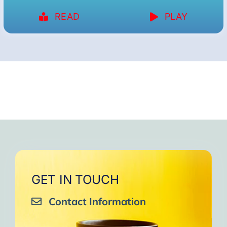
READ
PLAY
GET IN TOUCH
Contact Information