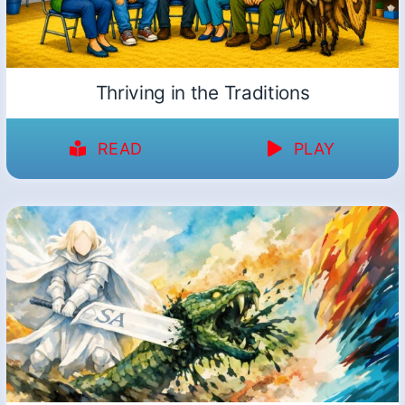
Thriving in the Traditions
READ
PLAY