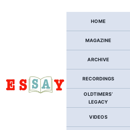
Skip
to
content
HOME
MAGAZINE
ARCHIVE
RECORDINGS
OLDTIMERS’
LEGACY
VIDEOS