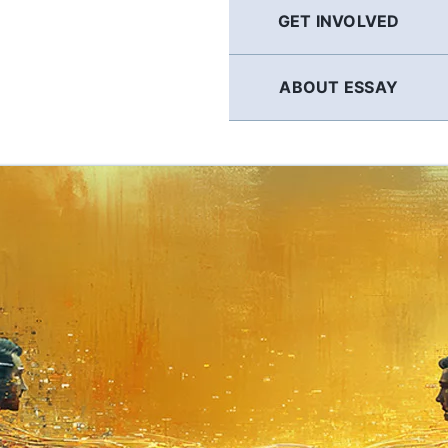
GET INVOLVED
ABOUT ESSAY