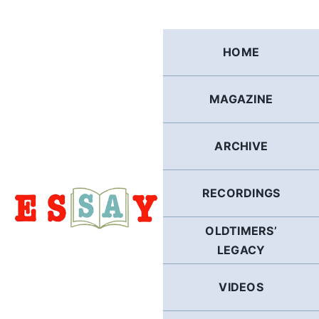
Skip
to
content
HOME
MAGAZINE
ARCHIVE
RECORDINGS
OLDTIMERS’
LEGACY
VIDEOS