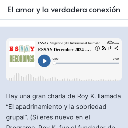
El amor y la verdadera conexión
Hay una gran charla de Roy K. llamada
“El apadrinamiento y la sobriedad
grupal”. (Si eres nuevo en el
Programa, Roy K. fue el fundador de