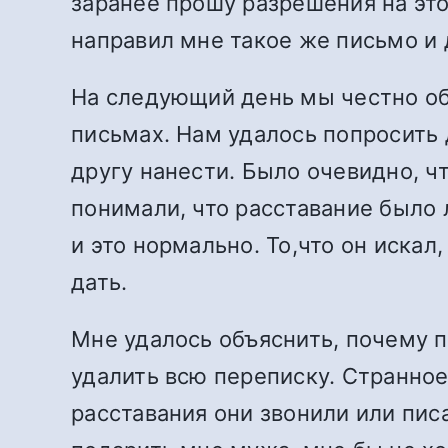
заранее прошу разрешения на это
направил мне такое же письмо и
На следующий день мы честно обсу
письмах. Нам удалось попросить 
другу нанести. Было очевидно, ч
понимали, что расставание было 
и это нормально. То,что он искал
дать.
Мне удалось объяснить, почему п
удалить всю переписку. Странно
расставания они звонили или писа