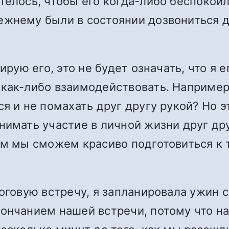
телось, чтобы его когда-либо беспокои
ежнему были в состоянии дозвониться 
ирую его, это не будет означать, что я 
 как-либо взаимодействовать. Например
я и не помахать друг другу рукой? Но э
нимать участие в личной жизни друг др
ом мы сможем красиво подготовиться к 
тоговую встречу, я запланировала ужин 
ончанием нашей встречи, потому что на