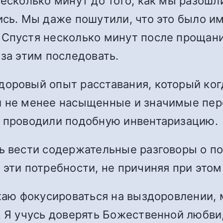
несколько минут до того, как мы разошл
ись. Мы даже пошутили, что это было и
 Спустя несколько минут после прощани
 за этим последовать.
доровый опыт расставания, который ког
и не менее насыщенные и значимые пер
ы проводили подобную инвентаризацию.
сь вести содержательные разговоры о п
 эти потребности, не причиняя при этом
жаю фокусироваться на выздоровлении, м
. Я учусь доверять Божественной любви