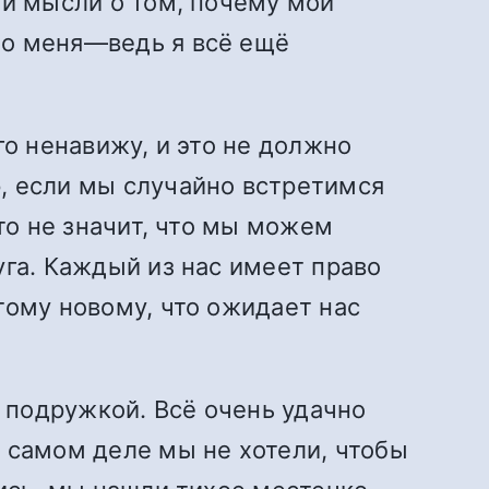
ли мысли о том, почему мои
до меня—ведь я всё ещё
его ненавижу, и это не должно
, если мы случайно встретимся
то не значит, что мы можем
уга. Каждый из нас имеет право
тому новому, что ожидает нас
с подружкой. Всё очень удачно
 самом деле мы не хотели, чтобы