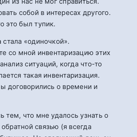
ин из нас не мог справиться.
вать собой в интересах другого.
о это был тупик.
а стала «одиночкой».
сте со мной инвентаризацию этих
анализ ситуаций, когда что-то
елается такая инвентаризация.
 мы договорились о времени и
ь тем, что мне удалось узнать о
 обратной связью (я всегда