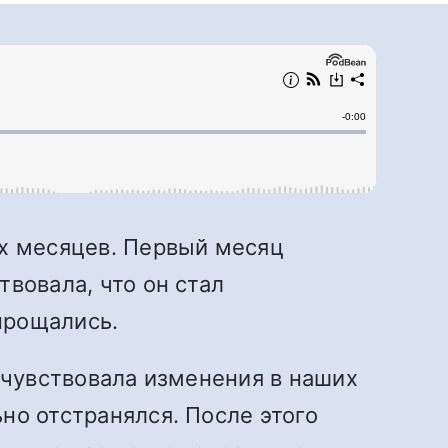
ёх месяцев. Первый месяц
вовала, что он стал
прощались.
 чувствовала изменения в наших
но отстранялся. После этого