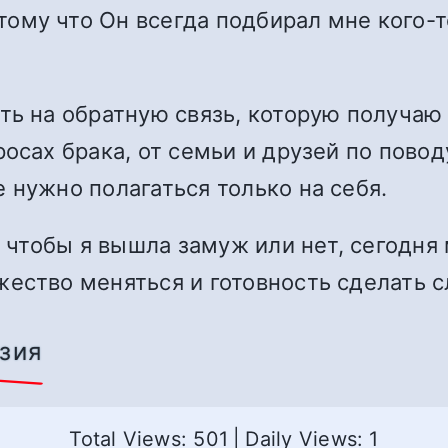
ому что Он всегда подбирал мне кого-т
ть на обратную связь, которую получаю 
росах брака, от семьи и друзей по пово
 нужно полагаться только на себя.
, чтобы я вышла замуж или нет, сегодня 
жество меняться и готовность сделать 
йзия
Total Views: 501
|
Daily Views: 1