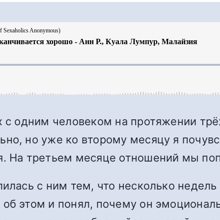
ях с одним человеком на протяжении тр
но, но уже ко второму месяцу я почувст
я. На третьем месяце отношений мы по
лилась с ним тем, что несколько недель
об этом и понял, почему он эмоциональ