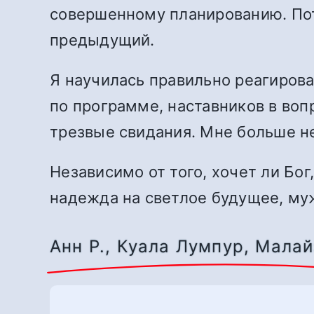
совершенному планированию. Пот
предыдущий.
Я научилась правильно реагирова
по программе, наставников в воп
трезвые свидания. Мне больше не
Независимо от того, хочет ли Бог
надежда на светлое будущее, му
Анн Р., Куала Лумпур, Мала