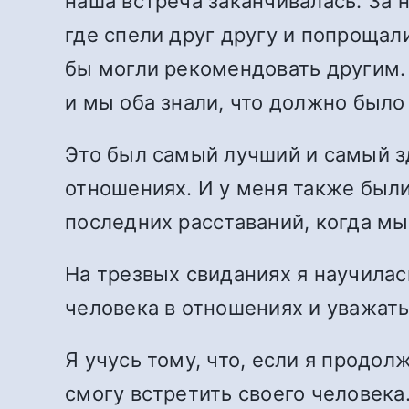
наша встреча заканчивалась. За 
где спели друг другу и попрощал
бы могли рекомендовать другим.
и мы оба знали, что должно было
Это был самый лучший и самый з
отношениях. И у меня также был
последних расставаний, когда м
На трезвых свиданиях я научила
человека в отношениях и уважать
Я учусь тому, что, если я продол
смогу встретить своего человека