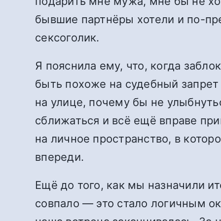
подарить мне мужа, мне бы не хо
бывшие партнёры хотели и по-пр
сексоголик.
Я пояснила ему, что, когда заблок
быть похоже на судебный запрет
на улице, почему бы не улыбнутьс
сближаться и всё ещё вправе при
на личное пространство, в котор
впереди.
Ещё до того, как мы назначили и
совпало — это стало логичным ок