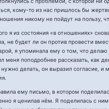
толкнулись с проблемой, с которой ни од
ся, кому-то из нас пришлось бы жертво
ношения никому не пойдут на пользу, чт
ого я из состояния «в отношениях» снов
ла, не будет ли он против провести вме
рой, я упоминала ему о том, что делаю 
сил меня поподробнее рассказать, как д
о нужно делать, он выразил согласие, и
ия.
равила ему письмо, в котором поделилас
енно я ценилав нём. Я поделилась с ним