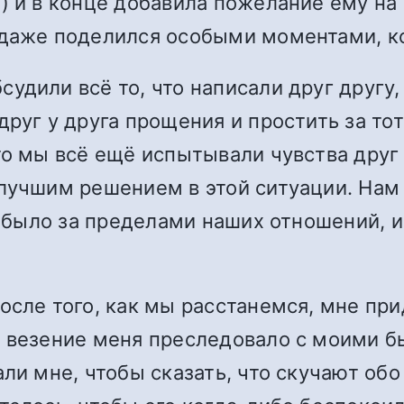
) и в конце добавила пожелание ему на
 даже поделился особыми моментами, к
дили всё то, что написали друг другу, 
друг у друга прощения и простить за то
то мы всё ещё испытывали чувства друг 
лучшим решением в этой ситуации. Нам 
, было за пределами наших отношений, и 
осле того, как мы расстанемся, мне при
е везение меня преследовало с моими б
ли мне, чтобы сказать, что скучают обо