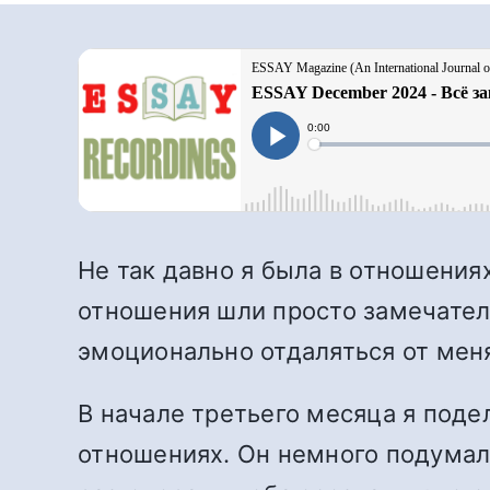
Не так давно я была в отношени
отношения шли просто замечатель
эмоционально отдаляться от мен
В начале третьего месяца я поде
отношениях. Он немного подумал 