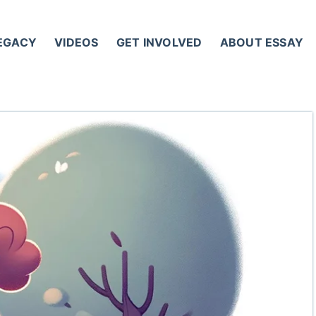
LEGACY
VIDEOS
GET INVOLVED
ABOUT ESSAY