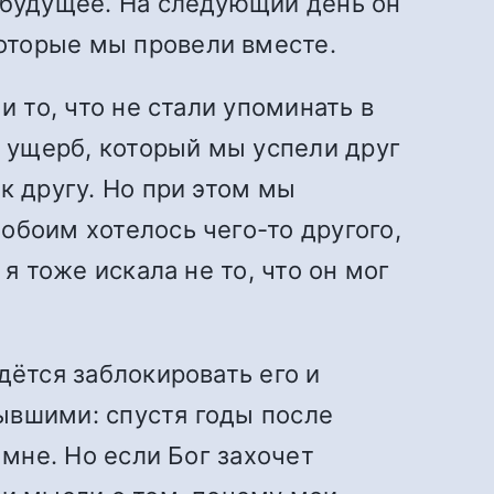
 будущее. На следующий день он
оторые мы провели вместе.
и то, что не стали упоминать в
т ущерб, который мы успели друг
к другу. Но при этом мы
обоим хотелось чего-то другого,
я тоже искала не то, что он мог
дётся заблокировать его и
ывшими: спустя годы после
 мне. Но если Бог захочет