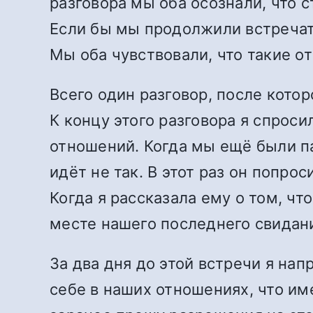
разговора мы оба осознали, что с
Если бы мы продолжили встречать
Мы оба чувствовали, что такие от
Всего один разговор, после котор
К концу этого разговора я спроси
отношений. Когда мы ещё были па
идёт не так. В этот раз он попро
Когда я рассказала ему о том, чт
месте нашего последнего свидан
За два дня до этой встречи я нап
себе в наших отношениях, что им