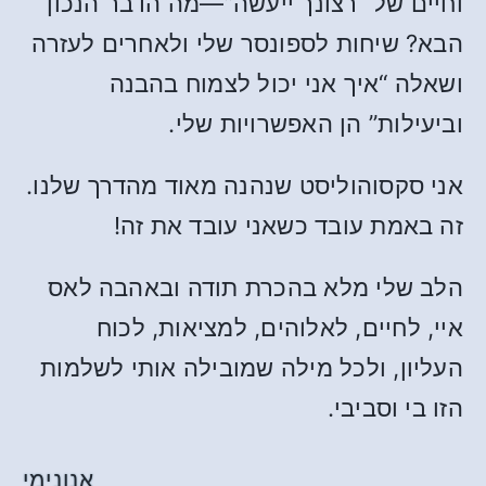
וחיים של “רצונך ייעשה”—מה הדבר הנכון
הבא? שיחות לספונסר שלי ולאחרים לעזרה
ושאלה “איך אני יכול לצמוח בהבנה
וביעילות” הן האפשרויות שלי.
אני סקסוהוליסט שנהנה מאוד מהדרך שלנו.
זה באמת עובד כשאני עובד את זה!
הלב שלי מלא בהכרת תודה ובאהבה לאס
איי, לחיים, לאלוהים, למציאות, לכוח
העליון, ולכל מילה שמובילה אותי לשלמות
הזו בי וסביבי.
אנונימי