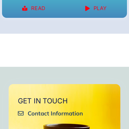
READ
PLAY
GET IN TOUCH
Contact Information