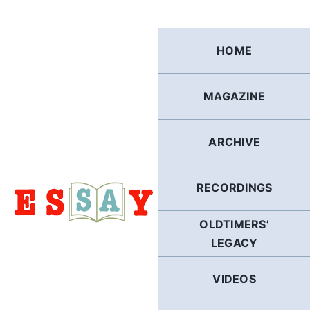
Skip
to
content
HOME
MAGAZINE
ARCHIVE
RECORDINGS
OLDTIMERS’
LEGACY
VIDEOS