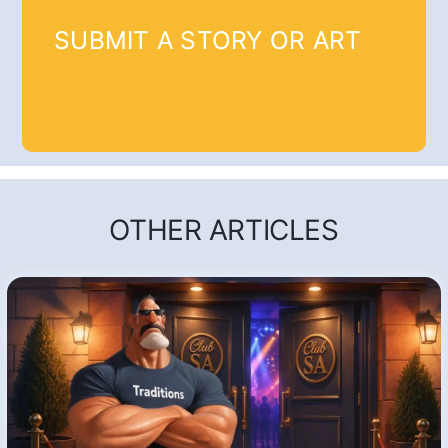
SUBMIT A STORY OR ART
OTHER ARTICLES