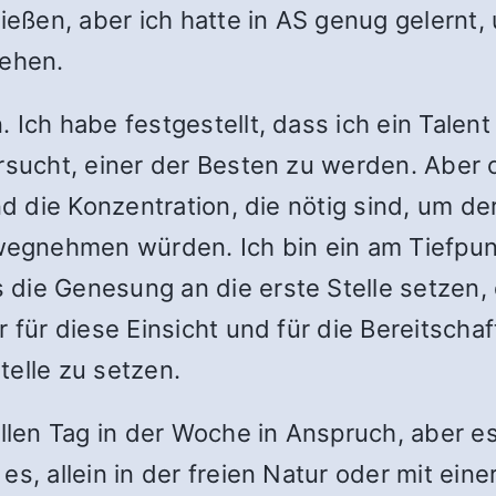
ließen, aber ich hatte in AS genug gelernt
gehen.
 Ich habe festgestellt, dass ich ein Talent
rsucht, einer der Besten zu werden. Aber o
nd die Konzentration, die nötig sind, um de
gnehmen würden. Ich bin ein am Tiefpunk
die Genesung an die erste Stelle setzen, 
r für diese Einsicht und für die Bereitsch
telle zu setzen.
en Tag in der Woche in Anspruch, aber es
es, allein in der freien Natur oder mit ei