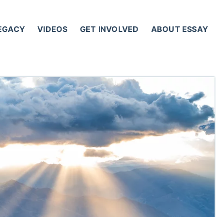
LEGACY
VIDEOS
GET INVOLVED
ABOUT ESSAY