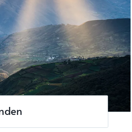
inden