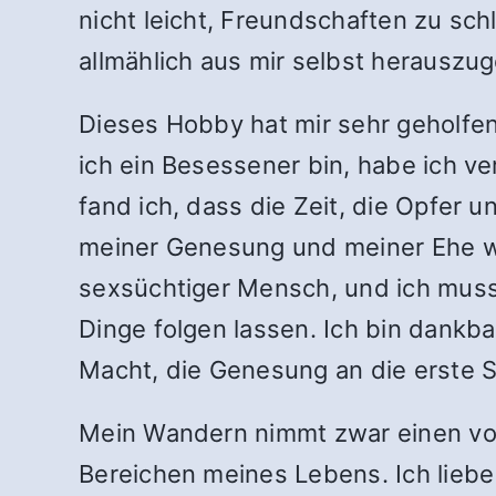
nicht leicht, Freundschaften zu sch
allmählich aus mir selbst herauszu
Dieses Hobby hat mir sehr geholfen.
ich ein Besessener bin, habe ich ve
fand ich, dass die Zeit, die Opfer u
meiner Genesung und meiner Ehe we
sexsüchtiger Mensch, und ich muss 
Dinge folgen lassen. Ich bin dankba
Macht, die Genesung an die erste S
Mein Wandern nimmt zwar einen voll
Bereichen meines Lebens. Ich liebe 