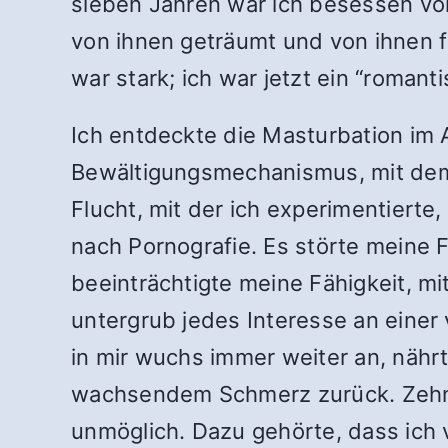
sieben Jahren war ich besessen vo
von ihnen geträumt und von ihnen f
war stark; ich war jetzt ein “roman
Ich entdeckte die Masturbation im 
Bewältigungsmechanismus, mit dem 
Flucht, mit der ich experimentierte
nach Pornografie. Es störte meine
beeinträchtigte meine Fähigkeit, m
untergrub jedes Interesse an einer 
in mir wuchs immer weiter an, nähr
wachsendem Schmerz zurück. Zehn J
unmöglich. Dazu gehörte, dass ich 