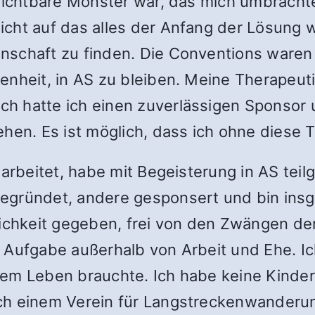
nsichtbare Monster war, das mich umbrachte
cht auf das alles der Anfang der Lösung wa
schaft zu finden. Die Conventions waren ei
nheit, in AS zu bleiben. Meine Therapeutin
h hatte ich einen zuverlässigen Sponsor
ehen. Es ist möglich, dass ich ohne diese 
gearbeitet, habe mit Begeisterung in AS te
gegründet, andere gesponsert und bin in
lichkeit gegeben, frei von den Zwängen de
 Aufgabe außerhalb von Arbeit und Ehe. Ic
em Leben brauchte. Ich habe keine Kinder
ch einem Verein für Langstreckenwanderung