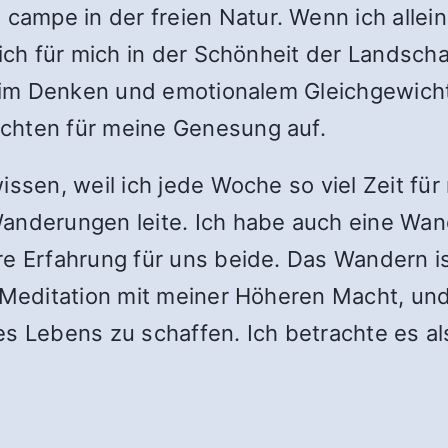
mpe in der freien Natur. Wenn ich allein 
sich für mich in der Schönheit der Landscha
it im Denken und emotionalem Gleichgewic
chten für meine Genesung auf.
wissen, weil ich jede Woche so viel Zeit f
Wanderungen leite. Ich habe auch eine Wan
e Erfahrung für uns beide. Das Wandern ist
 Meditation mit meiner Höheren Macht, und
es Lebens zu schaffen. Ich betrachte es al