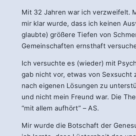
Mit 32 Jahren war ich verzweifelt.
mir klar wurde, dass ich keinen Au
glaubte) größere Tiefen von Schmerz
Gemeinschaften ernsthaft versuche
Ich versuchte es (wieder) mit Psych
gab nicht vor, etwas von Sexsucht 
nach eigenen Lösungen zu unterstü
und nicht mein Freund war. Die The
“mit allem aufhört” – AS.
Mir wurde die Botschaft der Genes