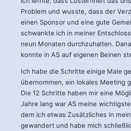
ich lernte, dass Lüsternheit das u
Problem und wusste, dass der Verzi
einen Sponsor und eine gute Gemein
schwankte ich in meiner Entschlosse
neun Monaten durchzuhalten. Danac
konnte in AS auf eigenen Beinen st
Ich habe die Schritte einige Male 
übernommen, ein lokales Meeting 
Die 12 Schritte haben mir eine Mög
Jahre lang war AS meine wichtigste
dem ich etwas Zusätzliches in mein
gewandert und habe mich schließli