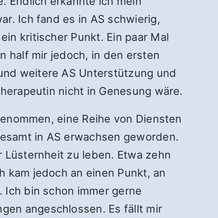
. Endlich erkannte ich mein
r. Ich fand es in AS schwierig,
n kritischer Punkt. Ein paar Mal
 half mir jedoch, in den ersten
 und weitere AS Unterstützung und
Therapeutin nicht in Genesung wäre.
ilgenommen, eine Reihe von Diensten
sgesamt in AS erwachsen geworden.
r Lüsternheit zu leben. Etwa zehn
h kam jedoch an einen Punkt, an
. Ich bin schon immer gerne
en angeschlossen. Es fällt mir