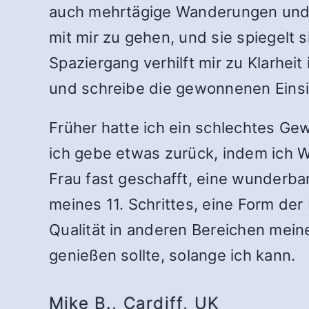
auch mehrtägige Wanderungen und ca
mit mir zu gehen, und sie spiegelt 
Spaziergang verhilft mir zu Klarhe
und schreibe die gewonnenen Einsi
Früher hatte ich ein schlechtes Ge
ich gebe etwas zurück, indem ich 
Frau fast geschafft, eine wunderbar
meines 11. Schrittes, eine Form der
Qualität in anderen Bereichen mein
genießen sollte, solange ich kann.
Mike B., Cardiff, UK