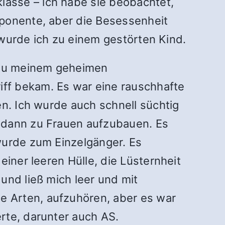
asse – ich habe sie beobachtet,
mponente, aber die Besessenheit
t wurde ich zu einem gestörten Kind.
l zu meinem geheimen
ff bekam. Es war eine rauschhafte
en. Ich wurde auch schnell süchtig
d dann zu Frauen aufzubauen. Es
wurde zum Einzelgänger. Es
einer leeren Hülle, die Lüsternheit
und ließ mich leer und mit
 Arten, aufzuhören, aber es war
rte, darunter auch AS.