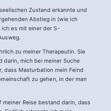
n seelischen Zustand erkannte und
rgehenden Abstieg in (wie ich
ich es mit einer der S-
 Ausweg.
hrlich zu meiner Therapeutin. Sie
d darin, mich bei meiner Suche
r, dass Masturbation mein Feind
emeinschaft zu gehen, in der man
 meiner Reise bestand darin, dass