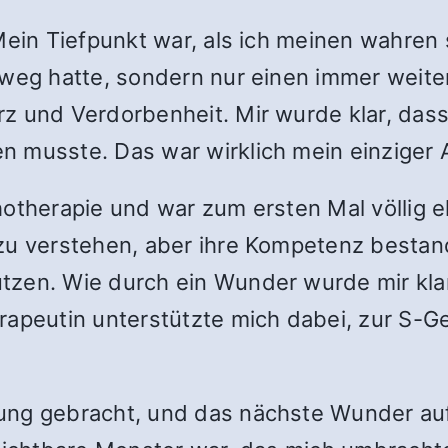
 Mein Tiefpunkt war, als ich meinen wahre
sweg hatte, sondern nur einen immer weite
 und Verdorbenheit. Mir wurde klar, dass 
n musste. Das war wirklich mein einziger
otherapie und war zum ersten Mal völlig e
zu verstehen, aber ihre Kompetenz bestan
tzen. Wie durch ein Wunder wurde mir kla
rapeutin unterstützte mich dabei, zur S-G
ung gebracht, und das nächste Wunder auf