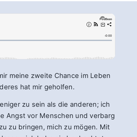
t mir meine zweite Chance im Leben
eres hat mir geholfen.
niger zu sein als die anderen; ich
tte Angst vor Menschen und verbarg
azu zu bringen, mich zu mögen. Mit