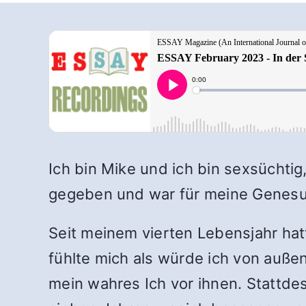
Ich bin Mike und ich bin sexsüchti
gegeben und war für meine Genesun
Seit meinem vierten Lebensjahr hatt
fühlte mich als würde ich von auß
mein wahres Ich vor ihnen. Stattdes