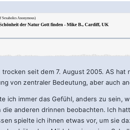
g, trocken seit dem 7. August 2005. AS ha
g von zentraler Bedeutung, aber auch and
e ich immer das Gefühl, anders zu sein, we
en die anderen drinnen beobachten. Ich ha
sen spielte ich ihnen etwas vor, um sie d