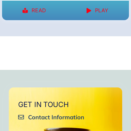
READ
PLAY
GET IN TOUCH
Contact Information