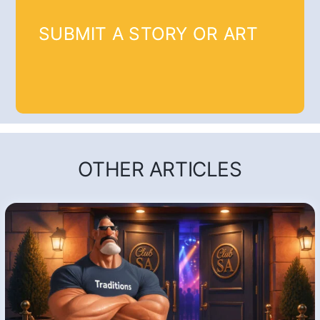
SUBMIT A STORY OR ART
OTHER ARTICLES