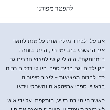
להפטר מפורנו
אם עלי לבחור מילה אחת על מנת לתאר
איך הרגשתי ברב ימי חיי, הייתי בוחרת
ב”מנותקת”. היה לי קושי למצוא חברים גם
בגן ילדים וגם בבית ספר. היו לי דרכים רבות
כדי לברוח ממציאות – ליצור סיפורים
בראשי, ספרי ארפטקאות ומשחקי וידאו.
כאשר הייתי בת תשע, הותקפתי על ידי איש
לא מוכר באצטדיון. חוויה זו סימנה את חיי