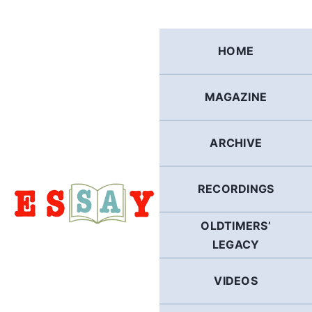
Skip
to
content
HOME
MAGAZINE
ARCHIVE
RECORDINGS
OLDTIMERS’
LEGACY
VIDEOS